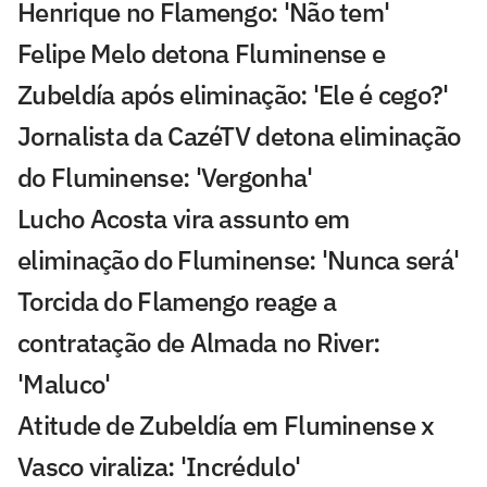
Henrique no Flamengo: 'Não tem'
Felipe Melo detona Fluminense e
Zubeldía após eliminação: 'Ele é cego?'
Jornalista da CazéTV detona eliminação
do Fluminense: 'Vergonha'
Lucho Acosta vira assunto em
eliminação do Fluminense: 'Nunca será'
Torcida do Flamengo reage a
contratação de Almada no River:
'Maluco'
Atitude de Zubeldía em Fluminense x
Vasco viraliza: 'Incrédulo'