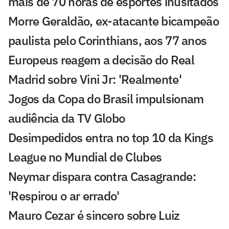
mais de 70 horas de esportes inusitados
Morre Geraldão, ex-atacante bicampeão
paulista pelo Corinthians, aos 77 anos
Europeus reagem a decisão do Real
Madrid sobre Vini Jr: 'Realmente'
Jogos da Copa do Brasil impulsionam
audiência da TV Globo
Desimpedidos entra no top 10 da Kings
League no Mundial de Clubes
Neymar dispara contra Casagrande:
'Respirou o ar errado'
Mauro Cezar é sincero sobre Luiz