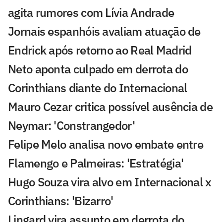
agita rumores com Lívia Andrade
Jornais espanhóis avaliam atuação de
Endrick após retorno ao Real Madrid
Neto aponta culpado em derrota do
Corinthians diante do Internacional
Mauro Cezar critica possível ausência de
Neymar: 'Constrangedor'
Felipe Melo analisa novo embate entre
Flamengo e Palmeiras: 'Estratégia'
Hugo Souza vira alvo em Internacional x
Corinthians: 'Bizarro'
Lingard vira assunto em derrota do