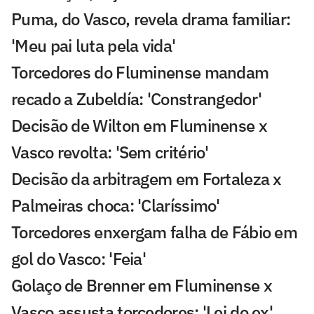
Puma, do Vasco, revela drama familiar:
'Meu pai luta pela vida'
Torcedores do Fluminense mandam
recado a Zubeldía: 'Constrangedor'
Decisão de Wilton em Fluminense x
Vasco revolta: 'Sem critério'
Decisão da arbitragem em Fortaleza x
Palmeiras choca: 'Claríssimo'
Torcedores enxergam falha de Fábio em
gol do Vasco: 'Feia'
Golaço de Brenner em Fluminense x
Vasco assusta torcedores: 'Lei do ex'