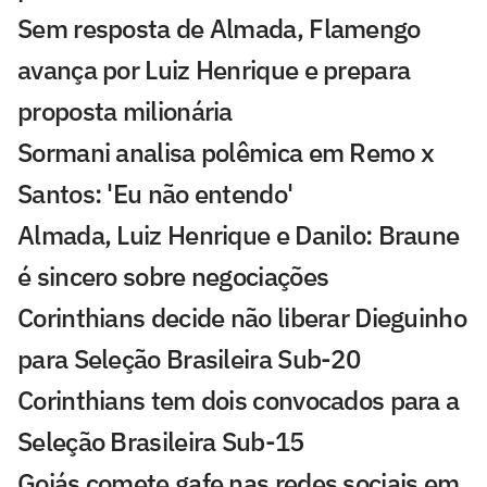
Sem resposta de Almada, Flamengo
avança por Luiz Henrique e prepara
proposta milionária
Sormani analisa polêmica em Remo x
Santos: 'Eu não entendo'
Almada, Luiz Henrique e Danilo: Braune
é sincero sobre negociações
Corinthians decide não liberar Dieguinho
para Seleção Brasileira Sub-20
Corinthians tem dois convocados para a
Seleção Brasileira Sub-15
Goiás comete gafe nas redes sociais em