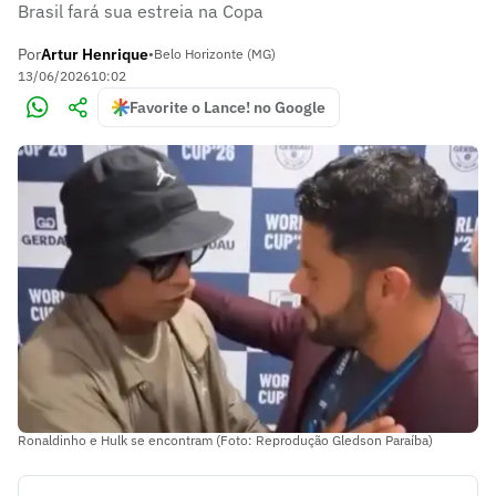
Brasil fará sua estreia na Copa
Por
Artur Henrique
•
Belo Horizonte (MG)
13/06/2026
10:02
Favorite o Lance! no Google
Ronaldinho e Hulk se encontram (Foto: Reprodução Gledson Paraíba)