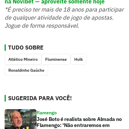
na Novibet — aproveite somente hoje
*É preciso ter mais de 18 anos para participar
de qualquer atividade de jogo de apostas.
Jogue de forma responsável.
TUDO SOBRE
Atlético Mineiro
Fluminense
Hulk
Ronaldinho Gaúcho
SUGERIDA PARA VOCÊ!
flamengo
José Boto é realista sobre Almada no
Flamengo: 'Não entraremos em