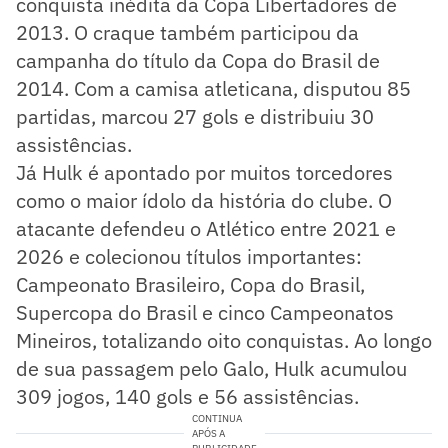
conquista inédita da Copa Libertadores de
2013. O craque também participou da
campanha do título da Copa do Brasil de
2014. Com a camisa atleticana, disputou 85
partidas, marcou 27 gols e distribuiu 30
assistências.
Já Hulk é apontado por muitos torcedores
como o maior ídolo da história do clube. O
atacante defendeu o Atlético entre 2021 e
2026 e colecionou títulos importantes:
Campeonato Brasileiro, Copa do Brasil,
Supercopa do Brasil e cinco Campeonatos
Mineiros, totalizando oito conquistas. Ao longo
de sua passagem pelo Galo, Hulk acumulou
309 jogos, 140 gols e 56 assistências.
CONTINUA
APÓS A