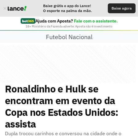
Baixe grátis o app do Lance!
Baixe agora
O esporte na palma da mão.
Ajuda com Aposta?
Fale com o assistente.
18+ Ministério da Fazenda adverte: Aposta não é investimento
Futebol Nacional
Ronaldinho e Hulk se
encontram em evento da
Copa nos Estados Unidos:
assista
Dupla trocou carinhos e conversou na cidade onde o