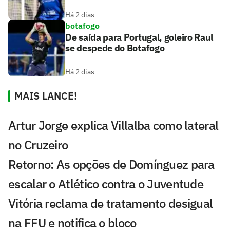
Há 2 dias
botafogo
De saída para Portugal, goleiro Raul
se despede do Botafogo
Há 2 dias
MAIS LANCE!
Artur Jorge explica Villalba como lateral
no Cruzeiro
Retorno: As opções de Domínguez para
escalar o Atlético contra o Juventude
Vitória reclama de tratamento desigual
na FFU e notifica o bloco