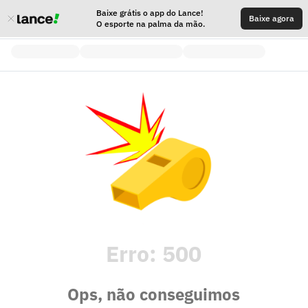
Baixe grátis o app do Lance!
Baixe agora
O esporte na palma da mão.
Erro:
500
Ops, não conseguimos