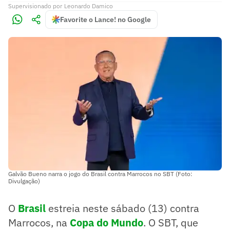
Supervisionado
por
Leonardo Damico
Favorite o Lance! no Google
Galvão Bueno narra o jogo do Brasil contra Marrocos no SBT (Foto:
Divulgação)
O
Brasil
estreia neste sábado (13) contra
Marrocos, na
Copa do Mundo
. O SBT, que