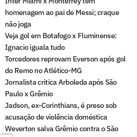
Inter Miami x Monterrey tem
homenagem ao pai de Messi; craque
não joga
Veja gol em Botafogo x Fluminense:
Ignacio iguala tudo
Torcedores reprovam Everson após gol
do Remo no Atlético-MG
Jornalista critica Arboleda após São
Paulo x Grêmio
Jadson, ex-Corinthians, é preso sob
acusação de violência doméstica
Weverton salva Grêmio contra o São