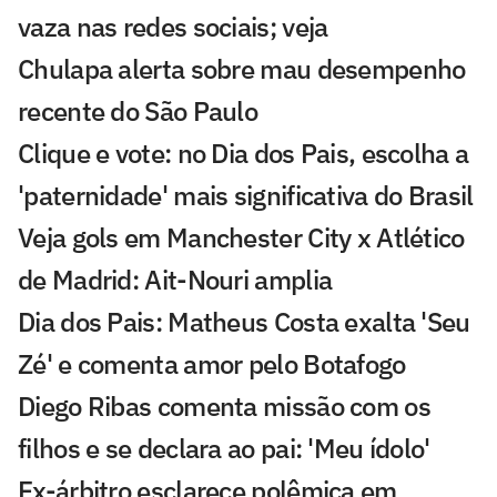
vaza nas redes sociais; veja
Chulapa alerta sobre mau desempenho
recente do São Paulo
Clique e vote: no Dia dos Pais, escolha a
'paternidade' mais significativa do Brasil
Veja gols em Manchester City x Atlético
de Madrid: Ait-Nouri amplia
Dia dos Pais: Matheus Costa exalta 'Seu
Zé' e comenta amor pelo Botafogo
Diego Ribas comenta missão com os
filhos e se declara ao pai: 'Meu ídolo'
Ex-árbitro esclarece polêmica em