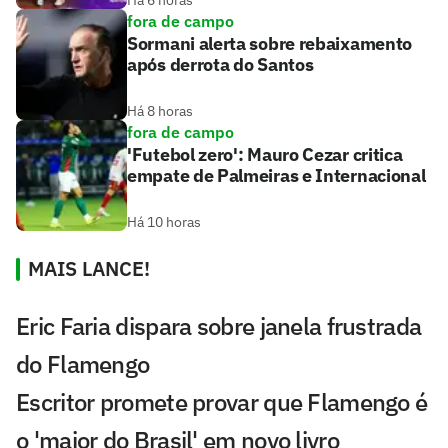
fora de campo
Sormani alerta sobre rebaixamento
após derrota do Santos
Há 8 horas
fora de campo
'Futebol zero': Mauro Cezar critica
empate de Palmeiras e Internacional
Há 10 horas
MAIS LANCE!
Eric Faria dispara sobre janela frustrada
do Flamengo
Escritor promete provar que Flamengo é
o 'maior do Brasil' em novo livro