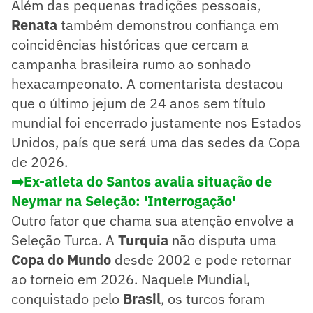
Além das pequenas tradições pessoais,
Renata
também demonstrou confiança em
coincidências históricas que cercam a
campanha brasileira rumo ao sonhado
hexacampeonato. A comentarista destacou
que o último jejum de 24 anos sem título
mundial foi encerrado justamente nos Estados
Unidos, país que será uma das sedes da Copa
de 2026.
➡️Ex-atleta do Santos avalia situação de
Neymar na Seleção: 'Interrogação'
Outro fator que chama sua atenção envolve a
Seleção Turca. A
Turquia
não disputa uma
Copa do Mundo
desde 2002 e pode retornar
ao torneio em 2026. Naquele Mundial,
conquistado pelo
Brasil
, os turcos foram