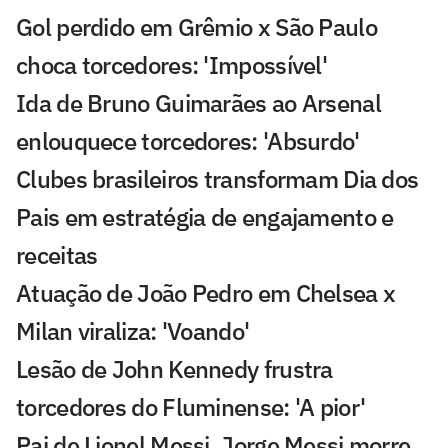
Gol perdido em Grêmio x São Paulo
choca torcedores: 'Impossível'
Ida de Bruno Guimarães ao Arsenal
enlouquece torcedores: 'Absurdo'
Clubes brasileiros transformam Dia dos
Pais em estratégia de engajamento e
receitas
Atuação de João Pedro em Chelsea x
Milan viraliza: 'Voando'
Lesão de John Kennedy frustra
torcedores do Fluminense: 'A pior'
Pai de Lionel Messi, Jorge Messi morre