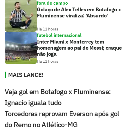
fora de campo
Golaço de Alex Telles em Botafogo x
Fluminense viraliza: 'Absurdo'
Há 11 horas
futebol internacional
Inter Miami x Monterrey tem
homenagem ao pai de Messi; craque
não joga
Há 11 horas
MAIS LANCE!
Veja gol em Botafogo x Fluminense:
Ignacio iguala tudo
Torcedores reprovam Everson após gol
do Remo no Atlético-MG