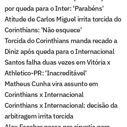
por queda para o Inter: 'Parabéns'
Atitude de Carlos Miguel irrita torcida do
Corinthians: 'Não esquece'
Torcida do Corinthians manda recado a
Diniz após queda para o Internacional
Santos falha duas vezes em Vitória x
Athletico-PR: 'Inacreditável'
Matheus Cunha vira assunto em
Corinthians x Internacional
Corinthians x Internacional: decisão da
arbitragem irrita torcida
Alex Escobar passa por cirurgia para