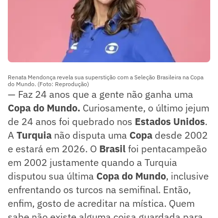
Renata Mendonça revela sua superstição com a Seleção Brasileira na Copa
do Mundo. (Foto: Reprodução)
— Faz 24 anos que a gente não ganha uma
Copa do Mundo.
Curiosamente, o último jejum
de 24 anos foi quebrado nos
Estados Unidos
.
A
Turquia
não disputa uma
Copa
desde 2002
e estará em 2026. O
Brasil
foi pentacampeão
em 2002 justamente quando a Turquia
disputou sua última
Copa do Mundo
, inclusive
enfrentando os turcos na semifinal. Então,
enfim, gosto de acreditar na mística. Quem
sabe não existe alguma coisa guardada para