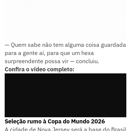
— Quem sabe não tem alguma coisa guardada
para a gente aí, para que um hexa
surpreendente possa vir — concluiu.
Confira o vídeo completo:
Seleção rumo à Copa do Mundo 2026
A cidade de Nova Jersey será a base do Brasil