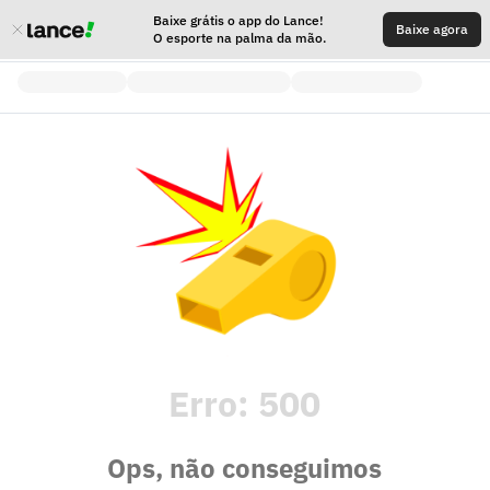
Baixe grátis o app do Lance!
Baixe agora
O esporte na palma da mão.
Erro:
500
Ops, não conseguimos