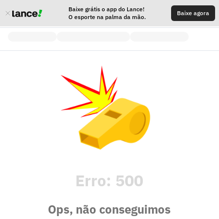
Baixe grátis o app do Lance!
Baixe agora
O esporte na palma da mão.
Erro:
500
Ops, não conseguimos