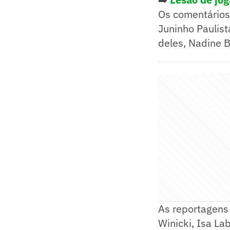
Os comentários
Juninho Paulis
deles, Nadine B
As reportagens
Winicki, Isa La