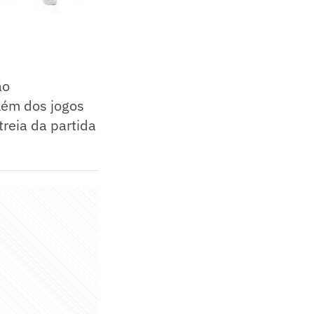
ão
além dos jogos
treia da partida