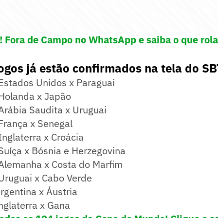
e! Fora de Campo no WhatsApp e saiba o que rola
ogos já estão confirmados na tela do SBT
Estados Unidos x Paraguai
Holanda x Japão
Arábia Saudita x Uruguai
França x Senegal
nglaterra x Croácia
Suíça x Bósnia e Herzegovina
Alemanha x Costa do Marfim
Uruguai x Cabo Verde
Argentina x Áustria
nglaterra x Gana