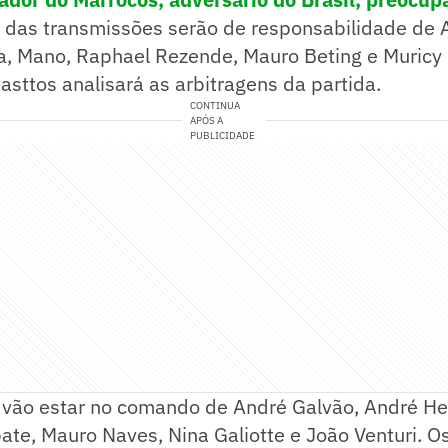
 das transmissões serão de responsabilidade de 
ta, Mano, Raphael Rezende, Mauro Beting e Muric
asttos analisará as arbitragens da partida.
CONTINUA
APÓS A
PUBLICIDADE
 vão estar no comando de André Galvão, André Her
bate, Mauro Naves, Nina Galiotte e João Venturi. O