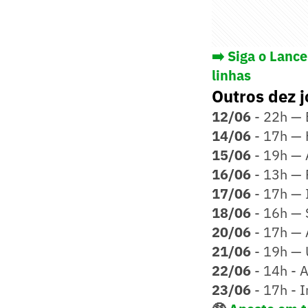
➡️ Siga o Lanc
linhas
Outros dez j
12/06
- 22h — 
14/06
- 17h — 
15/06
- 19h — 
16/06
- 13h — 
17/06
- 17h — I
18/06
- 16h — 
20/06
- 17h — 
21/06
- 19h — 
22/06
- 14h - 
23/06
- 17h - I