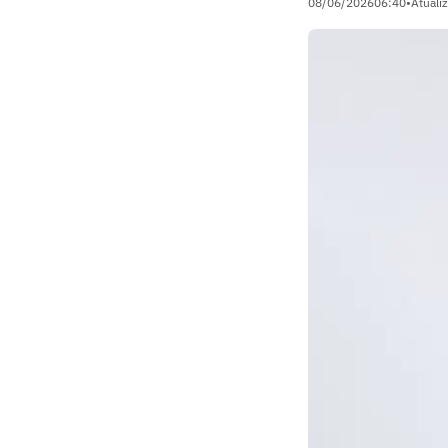
08/06/2026
06:40
•
Atuali