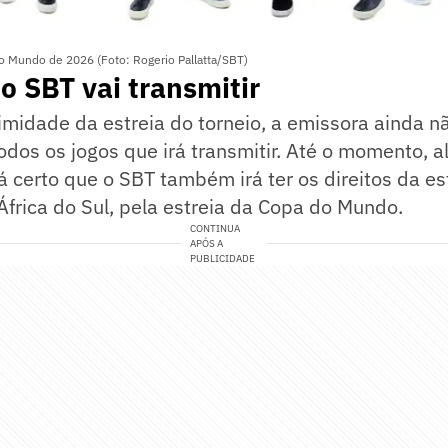
o Mundo de 2026 (Foto: Rogerio Pallatta/SBT)
o SBT vai transmitir
midade da estreia do torneio, a emissora ainda n
todos os jogos que irá transmitir. Até o momento, 
á certo que o SBT também irá ter os direitos da es
África do Sul, pela estreia da Copa do Mundo.
CONTINUA
APÓS A
PUBLICIDADE