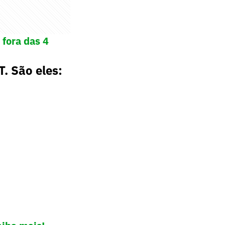
 fora das 4
. São eles: