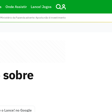
s
Onde Assistir
Lance! Jogos
Ministério da Fazenda adverte: Aposta não é investimento
 sobre
e o Lance! no Google