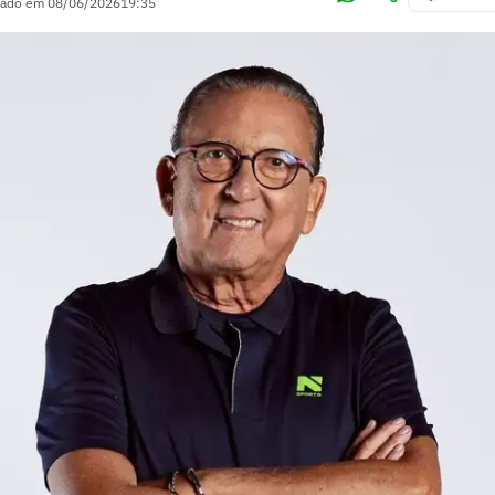
zado em
08/06/2026
19:35