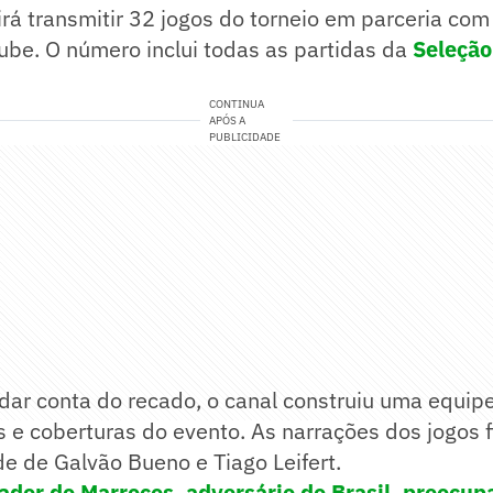
irá transmitir 32 jogos do torneio em parceria com
ube. O número inclui todas as partidas da
Seleção
CONTINUA
APÓS A
PUBLICIDADE
dar conta do recado, o canal construiu uma equip
 e coberturas do evento. As narrações dos jogos 
e de Galvão Bueno e Tiago Leifert.
ador do Marrocos, adversário do Brasil, preocupa