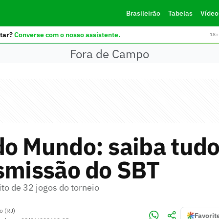
Brasileirão
Tabelas
Vídeo
tar?
Converse com o nosso assistente.
18+ 
Fora de Campo
o Mundo: saiba tudo
smissão do SBT
to de 32 jogos do torneio
o (RJ)
Favorit