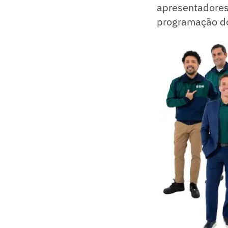
apresentadores
programação do 