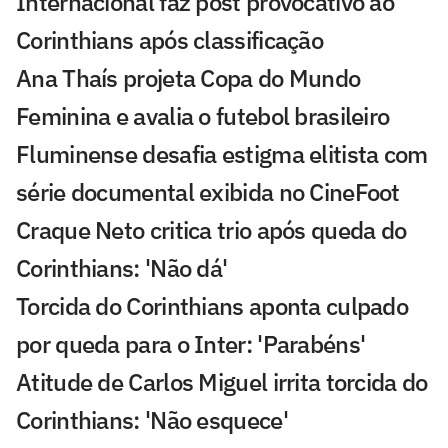
Internacional faz post provocativo ao
Corinthians após classificação
Ana Thaís projeta Copa do Mundo
Feminina e avalia o futebol brasileiro
Fluminense desafia estigma elitista com
série documental exibida no CineFoot
Craque Neto critica trio após queda do
Corinthians: 'Não dá'
Torcida do Corinthians aponta culpado
por queda para o Inter: 'Parabéns'
Atitude de Carlos Miguel irrita torcida do
Corinthians: 'Não esquece'