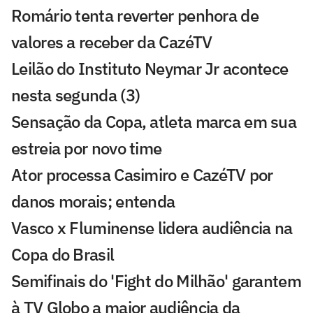
Romário tenta reverter penhora de
valores a receber da CazéTV
Leilão do Instituto Neymar Jr acontece
nesta segunda (3)
Sensação da Copa, atleta marca em sua
estreia por novo time
Ator processa Casimiro e CazéTV por
danos morais; entenda
Vasco x Fluminense lidera audiência na
Copa do Brasil
Semifinais do 'Fight do Milhão' garantem
à TV Globo a maior audiência da