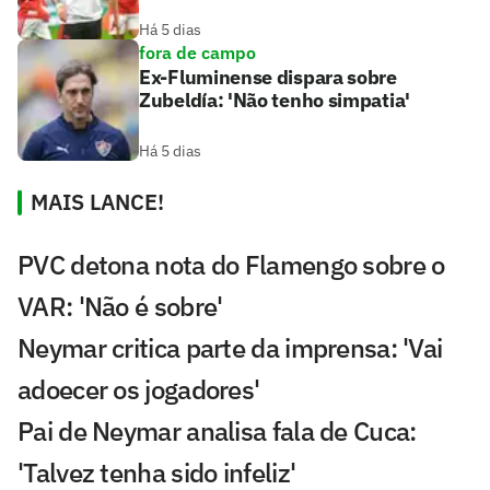
Há 5 dias
fora de campo
Ex-Fluminense dispara sobre
Zubeldía: 'Não tenho simpatia'
Há 5 dias
MAIS LANCE!
PVC detona nota do Flamengo sobre o
VAR: 'Não é sobre'
Neymar critica parte da imprensa: 'Vai
adoecer os jogadores'
Pai de Neymar analisa fala de Cuca:
'Talvez tenha sido infeliz'