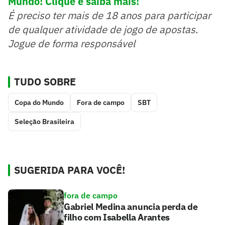
Mundo! Clique e saiba mais!
É preciso ter mais de 18 anos para participar
de qualquer atividade de jogo de apostas.
Jogue de forma responsável
TUDO SOBRE
Copa do Mundo
Fora de campo
SBT
Seleção Brasileira
SUGERIDA PARA VOCÊ!
fora de campo
Gabriel Medina anuncia perda de
filho com Isabella Arantes