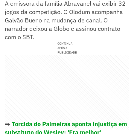
A emissora da família Abravanel vai exibir 32
jogos da competição. O Olodum acompanha
Galvão Bueno na mudança de canal. O
narrador deixou a Globo e assinou contrato
com o SBT.
CONTINUA
APÓS A
PUBLICIDADE
➡️
Torcida do Palmeiras aponta injustiça em
substituto do Wesley: 'Era melhor'