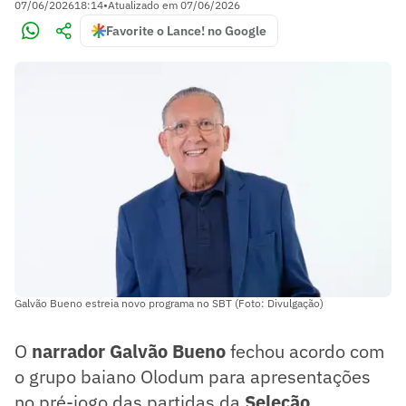
07/06/2026
18:14
•
Atualizado em
07/06/2026
Favorite o Lance! no Google
Galvão Bueno estreia novo programa no SBT (Foto: Divulgação)
O
narrador Galvão Bueno
fechou acordo com
o grupo baiano Olodum para apresentações
no pré-jogo das partidas da
Seleção