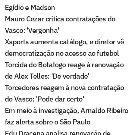
Egídio e Madson
Mauro Cezar critica contratações do
Vasco: 'Vergonha'
Xsports aumenta catálogo, e diretor vê
democratização no acesso ao futebol
Torcida do Botafogo reage à renovação
de Alex Telles: 'De verdade'
Torcedores reagem à nova contratação
do Vasco: 'Pode dar certo'
Em meio à investigação, Arnaldo Ribeiro
faz alerta sobre o São Paulo
Edu Dracena analisa renovação de