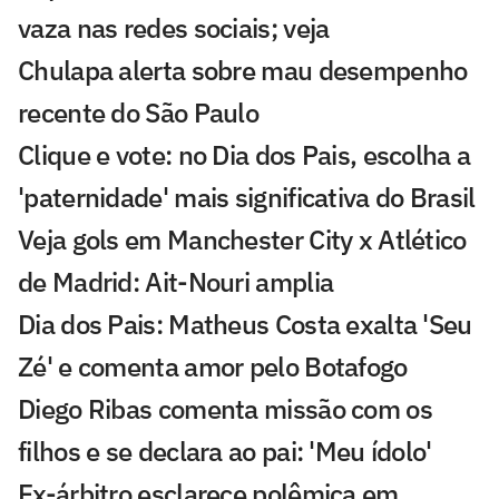
vaza nas redes sociais; veja
Chulapa alerta sobre mau desempenho
recente do São Paulo
Clique e vote: no Dia dos Pais, escolha a
'paternidade' mais significativa do Brasil
Veja gols em Manchester City x Atlético
de Madrid: Ait-Nouri amplia
Dia dos Pais: Matheus Costa exalta 'Seu
Zé' e comenta amor pelo Botafogo
Diego Ribas comenta missão com os
filhos e se declara ao pai: 'Meu ídolo'
Ex-árbitro esclarece polêmica em