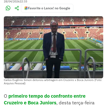
28/04/2026
22:33
Favorite o Lance! no Google
Carlos Eugênio Simon detonou arbitragem em Cruzeiro x Boca Juniors (Foto:
Arquivo Pessoal)
O
primeiro tempo do confronto entre
Cruzeiro e Boca Juniors
, desta terça-feira