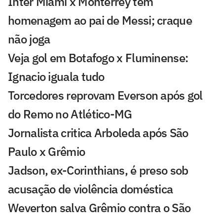
Inter Miami x Monterrey tem
homenagem ao pai de Messi; craque
não joga
Veja gol em Botafogo x Fluminense:
Ignacio iguala tudo
Torcedores reprovam Everson após gol
do Remo no Atlético-MG
Jornalista critica Arboleda após São
Paulo x Grêmio
Jadson, ex-Corinthians, é preso sob
acusação de violência doméstica
Weverton salva Grêmio contra o São