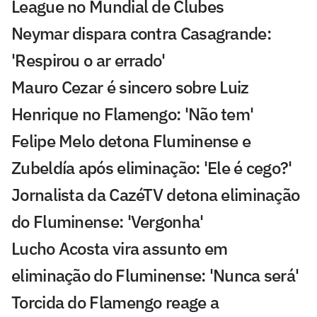
League no Mundial de Clubes
Neymar dispara contra Casagrande:
'Respirou o ar errado'
Mauro Cezar é sincero sobre Luiz
Henrique no Flamengo: 'Não tem'
Felipe Melo detona Fluminense e
Zubeldía após eliminação: 'Ele é cego?'
Jornalista da CazéTV detona eliminação
do Fluminense: 'Vergonha'
Lucho Acosta vira assunto em
eliminação do Fluminense: 'Nunca será'
Torcida do Flamengo reage a