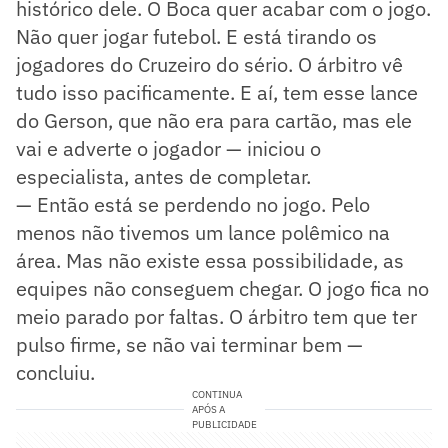
histórico dele. O Boca quer acabar com o jogo.
Não quer jogar futebol. E está tirando os
jogadores do Cruzeiro do sério. O árbitro vê
tudo isso pacificamente. E aí, tem esse lance
do Gerson, que não era para cartão, mas ele
vai e adverte o jogador — iniciou o
especialista, antes de completar.
— Então está se perdendo no jogo. Pelo
menos não tivemos um lance polêmico na
área. Mas não existe essa possibilidade, as
equipes não conseguem chegar. O jogo fica no
meio parado por faltas. O árbitro tem que ter
pulso firme, se não vai terminar bem —
concluiu.
CONTINUA
APÓS A
PUBLICIDADE