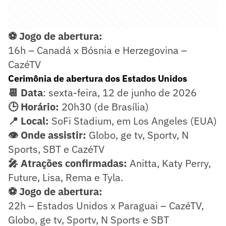
⚽ Jogo de abertura:
16h – Canadá x Bósnia e Herzegovina –
CazéTV
Cerimônia de abertura dos Estados Unidos
📆 Data
: sexta-feira, 12 de junho de 2026
🕒 Horário:
20h30 (de Brasília)
📍 Local:
SoFi Stadium, em Los Angeles (EUA)
👁️ Onde assistir:
Globo, ge tv, Sportv, N
Sports, SBT e CazéTV
🎤 Atrações confirmadas:
Anitta, Katy Perry,
Future, Lisa, Rema e Tyla.
⚽ Jogo de abertura:
22h – Estados Unidos x Paraguai – CazéTV,
Globo, ge tv, Sportv, N Sports e SBT