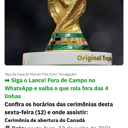
Taça da Copa do Mundo Fifa (Foto: Divulgação)
➡️ Siga o Lance! Fora de Campo no
WhatsApp e saiba o que rola fora das 4
linhas
Confira os horários das cerimônias desta
sexta-feira (12) e onde assistir:
Cerimônia de abertura do Canadá