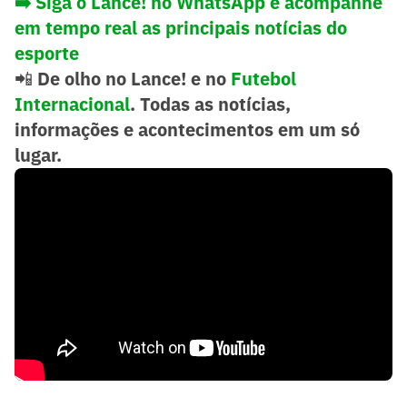
➡️ Siga o Lance! no WhatsApp e acompanhe
em tempo real as principais notícias do
esporte
📲
De olho no Lance! e no
Futebol
Internacional
. Todas as notícias,
informações e acontecimentos em um só
lugar.