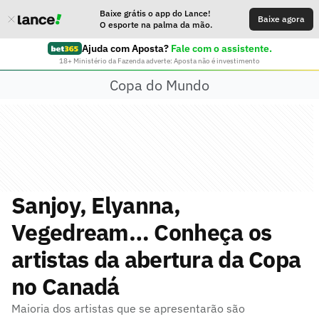
Baixe grátis o app do Lance!
Baixe agora
O esporte na palma da mão.
Ajuda com Aposta?
Fale com o assistente.
18+ Ministério da Fazenda adverte: Aposta não é investimento
Copa do Mundo
Sanjoy, Elyanna,
Vegedream… Conheça os
artistas da abertura da Copa
no Canadá
Maioria dos artistas que se apresentarão são