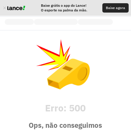
Baixe grátis o app do Lance!
Baixe agora
O esporte na palma da mão.
Erro:
500
Ops, não conseguimos