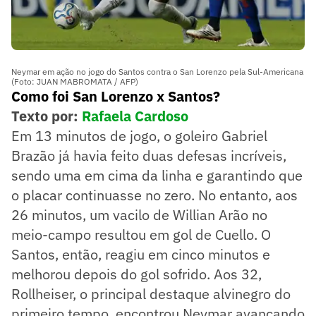
Neymar em ação no jogo do Santos contra o San Lorenzo pela Sul-Americana
(Foto: JUAN MABROMATA / AFP)
Como foi San Lorenzo x Santos?
Texto por:
Rafaela Cardoso
Em 13 minutos de jogo, o goleiro Gabriel
Brazão já havia feito duas defesas incríveis,
sendo uma em cima da linha e garantindo que
o placar continuasse no zero. No entanto, aos
26 minutos, um vacilo de Willian Arão no
meio-campo resultou em gol de Cuello. O
Santos, então, reagiu em cinco minutos e
melhorou depois do gol sofrido. Aos 32,
Rollheiser, o principal destaque alvinegro do
primeiro tempo, encontrou Neymar avançando