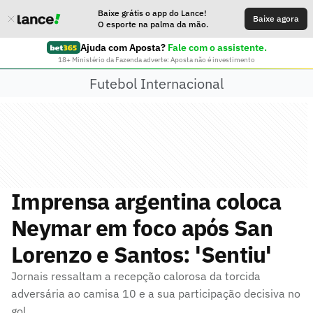
Baixe grátis o app do Lance!
Baixe agora
O esporte na palma da mão.
Ajuda com Aposta?
Fale com o assistente.
18+ Ministério da Fazenda adverte: Aposta não é investimento
Futebol Internacional
Imprensa argentina coloca
Neymar em foco após San
Lorenzo e Santos: 'Sentiu'
Jornais ressaltam a recepção calorosa da torcida
adversária ao camisa 10 e a sua participação decisiva no
gol