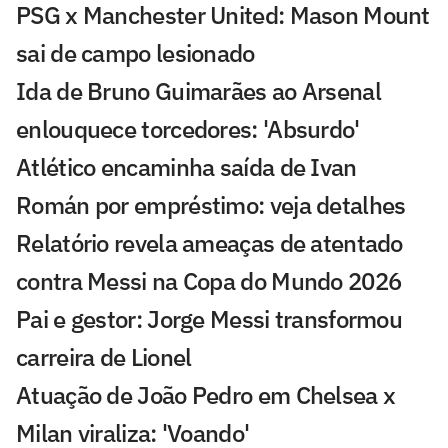
PSG x Manchester United: Mason Mount
sai de campo lesionado
Ida de Bruno Guimarães ao Arsenal
enlouquece torcedores: 'Absurdo'
Atlético encaminha saída de Ivan
Román por empréstimo: veja detalhes
Relatório revela ameaças de atentado
contra Messi na Copa do Mundo 2026
Pai e gestor: Jorge Messi transformou
carreira de Lionel
Atuação de João Pedro em Chelsea x
Milan viraliza: 'Voando'