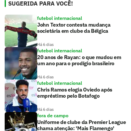
SUGERIDA PARA VOCÊ!
futebol internacional
John Textor contesta mudança
societária em clube da Bélgica
Há 6 dias
futebol internacional
20 anos de Rayan: o que mudou em
um ano para o prodígio brasileiro
Há 6 dias
futebol internacional
Chris Ramos elogia Oviedo após
empréstimo pelo Botafogo
Há 6 dias
fora de campo
Uniforme de clube da Premier League
chama atenção: 'Mais Flamengo'