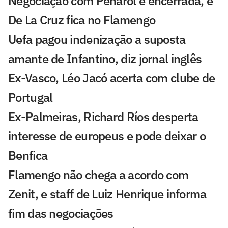
Negociação com Peñarol é encerrada, e
De La Cruz fica no Flamengo
Uefa pagou indenização a suposta
amante de Infantino, diz jornal inglês
Ex-Vasco, Léo Jacó acerta com clube de
Portugal
Ex-Palmeiras, Richard Ríos desperta
interesse de europeus e pode deixar o
Benfica
Flamengo não chega a acordo com
Zenit, e staff de Luiz Henrique informa
fim das negociações