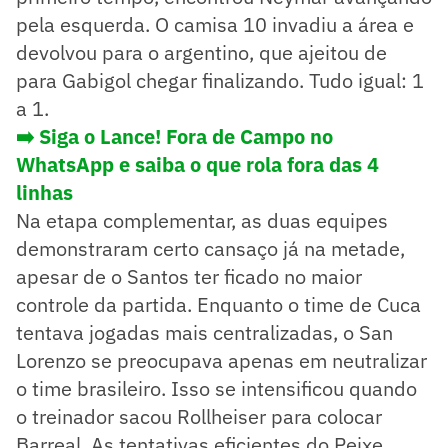
pela esquerda. O camisa 10 invadiu a área e
devolvou para o argentino, que ajeitou de
para Gabigol chegar finalizando. Tudo igual: 1
a 1.
➡️ Siga o Lance! Fora de Campo no
WhatsApp e saiba o que rola fora das 4
linhas
Na etapa complementar, as duas equipes
demonstraram certo cansaço já na metade,
apesar de o Santos ter ficado no maior
controle da partida. Enquanto o time de Cuca
tentava jogadas mais centralizadas, o San
Lorenzo se preocupava apenas em neutralizar
o time brasileiro. Isso se intensificou quando
o treinador sacou Rollheiser para colocar
Barreal. As tentativas eficientes do Peixe