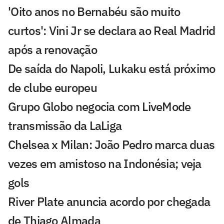
'Oito anos no Bernabéu são muito
curtos': Vini Jr se declara ao Real Madrid
após a renovação
De saída do Napoli, Lukaku está próximo
de clube europeu
Grupo Globo negocia com LiveMode
transmissão da LaLiga
Chelsea x Milan: João Pedro marca duas
vezes em amistoso na Indonésia; veja
gols
River Plate anuncia acordo por chegada
de Thiago Almada