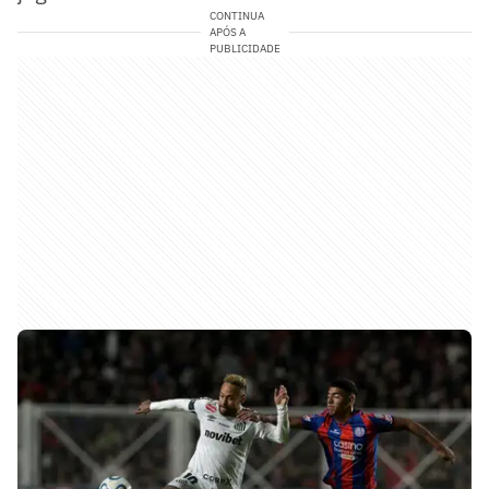
CONTINUA
APÓS A
PUBLICIDADE