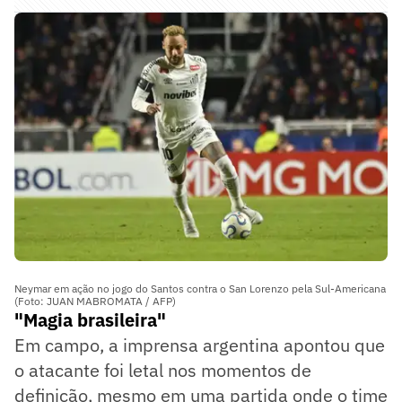
Neymar em ação no jogo do Santos contra o San Lorenzo pela Sul-Americana
(Foto: JUAN MABROMATA / AFP)
"Magia brasileira"
Em campo, a imprensa argentina apontou que
o atacante foi letal nos momentos de
definição, mesmo em uma partida onde o time