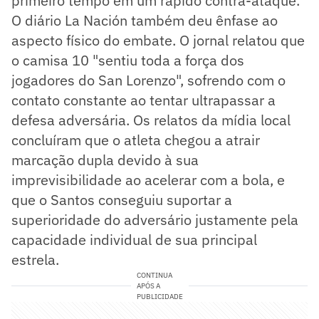
primeiro tempo em um rápido contra-ataque.
O diário La Nación também deu ênfase ao
aspecto físico do embate. O jornal relatou que
o camisa 10 "sentiu toda a força dos
jogadores do San Lorenzo", sofrendo com o
contato constante ao tentar ultrapassar a
defesa adversária. Os relatos da mídia local
concluíram que o atleta chegou a atrair
marcação dupla devido à sua
imprevisibilidade ao acelerar com a bola, e
que o Santos conseguiu suportar a
superioridade do adversário justamente pela
capacidade individual de sua principal
estrela.
CONTINUA
APÓS A
PUBLICIDADE