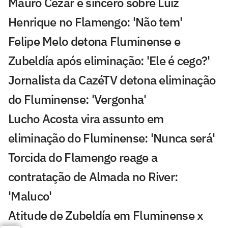
Mauro Cezar é sincero sobre Luiz
Henrique no Flamengo: 'Não tem'
Felipe Melo detona Fluminense e
Zubeldía após eliminação: 'Ele é cego?'
Jornalista da CazéTV detona eliminação
do Fluminense: 'Vergonha'
Lucho Acosta vira assunto em
eliminação do Fluminense: 'Nunca será'
Torcida do Flamengo reage a
contratação de Almada no River:
'Maluco'
Atitude de Zubeldía em Fluminense x