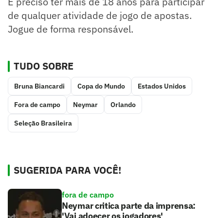
É preciso ter mais de 18 anos para participar
de qualquer atividade de jogo de apostas.
Jogue de forma responsável.
TUDO SOBRE
Bruna Biancardi
Copa do Mundo
Estados Unidos
Fora de campo
Neymar
Orlando
Seleção Brasileira
SUGERIDA PARA VOCÊ!
fora de campo
Neymar critica parte da imprensa:
'Vai adoecer os jogadores'