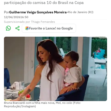
participação do camisa 10 do Brasil na Copa
Por
Guilherme Veiga Gonçalves Moreira
•
Rio de Janeiro (RJ)
12/06/2026
16:50
Supervisionado
por
Thiago Fernandes
Favorite o Lance! no Google
Bruna Biancardi com a filha mais nova, Mel, no colo (Foto:
Reprodução/Instagram)