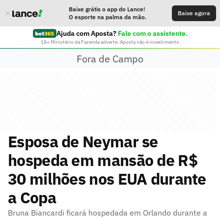
Baixe grátis o app do Lance!
Baixe agora
O esporte na palma da mão.
Ajuda com Aposta?
Fale com o assistente.
18+ Ministério da Fazenda adverte: Aposta não é investimento
Fora de Campo
Esposa de Neymar se
hospeda em mansão de R$
30 milhões nos EUA durante
a Copa
Bruna Biancardi ficará hospedada em Orlando durante a