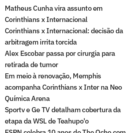
Matheus Cunha vira assunto em
Corinthians x Internacional
Corinthians x Internacional: decisão da
arbitragem irrita torcida
Alex Escobar passa por cirurgia para
retirada de tumor
Em meio à renovação, Memphis
acompanha Corinthians x Inter na Neo
Química Arena
Sportv e Ge TV detalham cobertura da
etapa da WSL de Teahupo'o
ESPN celebra 10 anos do The Ocho com