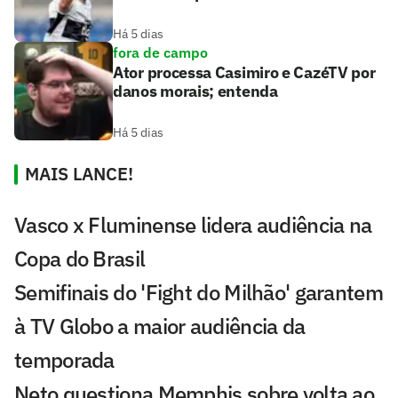
Há 5 dias
fora de campo
Ator processa Casimiro e CazéTV por
danos morais; entenda
Há 5 dias
MAIS LANCE!
Vasco x Fluminense lidera audiência na
Copa do Brasil
Semifinais do 'Fight do Milhão' garantem
à TV Globo a maior audiência da
temporada
Neto questiona Memphis sobre volta ao