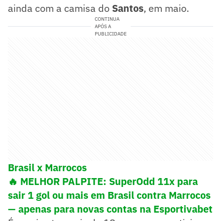
ainda com a camisa do
Santos
, em maio.
CONTINUA
APÓS A
PUBLICIDADE
Brasil x Marrocos
🔥 MELHOR PALPITE: SuperOdd 11x para
sair 1 gol ou mais em Brasil contra Marrocos
— apenas para novas contas na Esportivabet