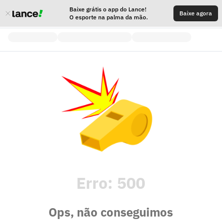
Baixe grátis o app do Lance!
Baixe agora
O esporte na palma da mão.
Erro:
500
Ops, não conseguimos