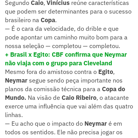
Segundo
Caio
,
Vinícius
reúne características
que podem ser determinantes para o sucesso
brasileiro na
Copa
.
— É o cara da velocidade, do drible e que
pode apontar um caminho muito bom para a
nossa seleção — completou — completou.
+ Brasil x Egito: CBF confirma que Neymar
não viaja com o grupo para Cleveland
Mesmo fora do amistoso contra o
Egito
,
Neymar
segue sendo peça importante nos
planos da comissão técnica para a
Copa do
Mundo.
Na visão de
Caio Ribeiro
, o atacante
exerce uma influência que vai além das quatro
linhas.
— Eu acho que o impacto do
Neymar
é em
todos os sentidos. Ele não precisa jogar os