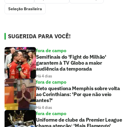
Seleção Brasileira
SUGERIDA PARA VOCÊ!
fora de campo
Semifinais do 'Fight do Milhão'
garantem à TV Globo a maior
audiência da temporada
Há 4 dias
fora de campo
Neto questiona Memphis sobre volta
ao Corinthians: 'Por que não veio
antes?'
Há 4 dias
fora de campo
Uniforme de clube da Premier League
chama atenção: 'Mais Flamengo'