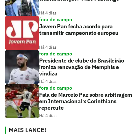
Há 4 dias
fora de campo
Jovem Pan fecha acordo para
transmitir campeonato europeu
Há 4 dias
fora de campo
Presidente de clube do Brasileirão
ironiza renovação de Memphis e
viraliza
Há 4 dias
fora de campo
Fala de Marcelo Paz sobre arbitragem
em Internacional x Corinthians
repercute
Há 4 dias
MAIS LANCE!