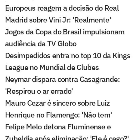
Europeus reagem a decisão do Real
Madrid sobre Vini Jr: 'Realmente'
Jogos da Copa do Brasil impulsionam
audiência da TV Globo
Desimpedidos entra no top 10 da Kings
League no Mundial de Clubes
Neymar dispara contra Casagrande:
'Respirou o ar errado'
Mauro Cezar é sincero sobre Luiz
Henrique no Flamengo: 'Não tem'
Felipe Melo detona Fluminense e
Zubeldía após eliminação: 'Ele é cego?'