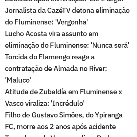
Jornalista da CazéTV detona eliminação
do Fluminense: 'Vergonha'
Lucho Acosta vira assunto em
eliminação do Fluminense: 'Nunca será'
Torcida do Flamengo reage a
contratação de Almada no River:
'Maluco'
Atitude de Zubeldía em Fluminense x
Vasco viraliza: 'Incrédulo'
Filho de Gustavo Simões, do Ypiranga
FC, morre aos 2 anos após acidente