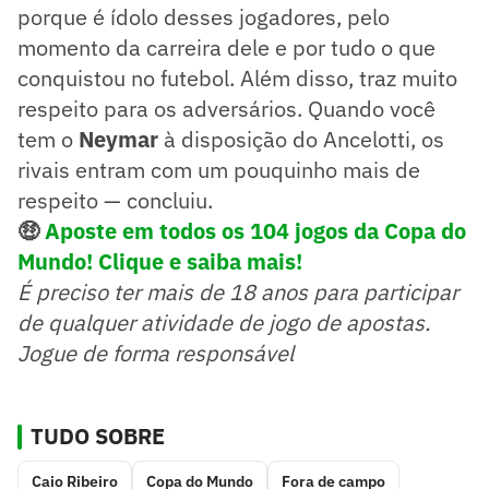
porque é ídolo desses jogadores, pelo
momento da carreira dele e por tudo o que
conquistou no futebol. Além disso, traz muito
respeito para os adversários. Quando você
tem o
Neymar
à disposição do Ancelotti, os
rivais entram com um pouquinho mais de
respeito — concluiu.
🤑
Aposte em todos os 104 jogos da Copa do
Mundo! Clique e saiba mais!
É preciso ter mais de 18 anos para participar
de qualquer atividade de jogo de apostas.
Jogue de forma responsável
TUDO SOBRE
Caio Ribeiro
Copa do Mundo
Fora de campo