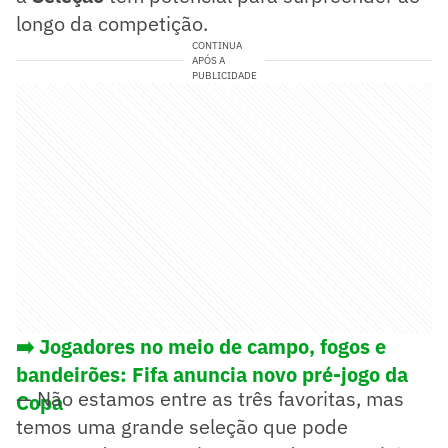
longo da competição.
CONTINUA
APÓS A
PUBLICIDADE
➡️ Jogadores no meio de campo, fogos e
bandeirões: Fifa anuncia novo pré-jogo da
— Não estamos entre as três favoritas, mas
Copa
temos uma grande seleção que pode