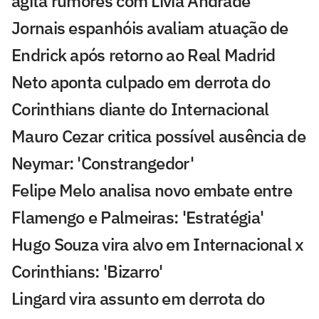
agita rumores com Lívia Andrade
Jornais espanhóis avaliam atuação de
Endrick após retorno ao Real Madrid
Neto aponta culpado em derrota do
Corinthians diante do Internacional
Mauro Cezar critica possível ausência de
Neymar: 'Constrangedor'
Felipe Melo analisa novo embate entre
Flamengo e Palmeiras: 'Estratégia'
Hugo Souza vira alvo em Internacional x
Corinthians: 'Bizarro'
Lingard vira assunto em derrota do