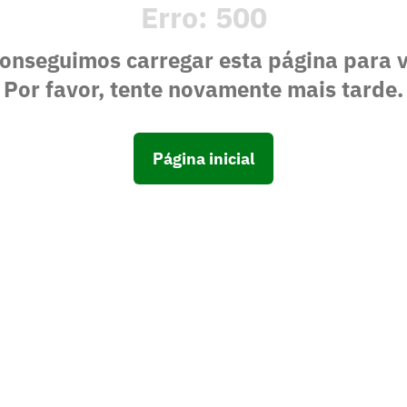
Erro:
500
onseguimos carregar esta página para 
Por favor, tente novamente mais tarde.
Página inicial