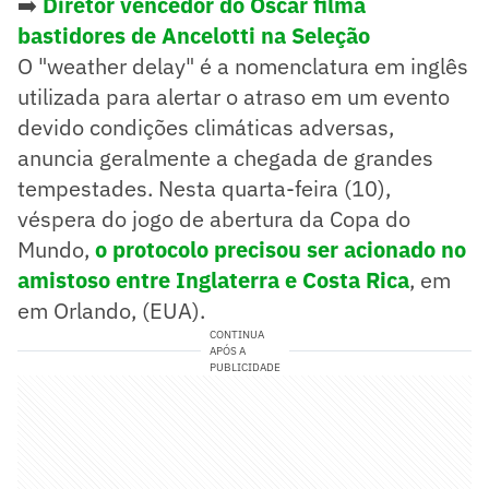
➡️
Diretor vencedor do Oscar filma
bastidores de Ancelotti na Seleção
O "weather delay" é a nomenclatura em inglês
utilizada para alertar o atraso em um evento
devido condições climáticas adversas,
anuncia geralmente a chegada de grandes
tempestades. Nesta quarta-feira (10),
véspera do jogo de abertura da Copa do
Mundo,
o protocolo precisou ser acionado no
amistoso entre Inglaterra e Costa Rica
, em
em Orlando, (EUA).
CONTINUA
APÓS A
PUBLICIDADE