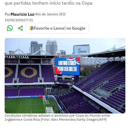
que partidas tenham início tardio na Copa
Por
Mauricio Luz
•
Rio de Janeiro (RJ)
10/06/2026
17:31
Favorite o Lance! no Google
Condições climáticas adiaram o amistoso pré-Copa do Mundo entre
Inglaterra e Costa Rica (Foto: Alex Menendez/Getty Images/AFP)