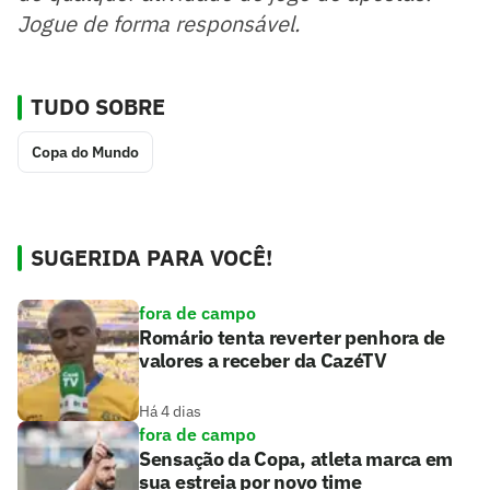
Jogue de forma responsável.
TUDO SOBRE
Copa do Mundo
SUGERIDA PARA VOCÊ!
fora de campo
Romário tenta reverter penhora de
valores a receber da CazéTV
Há 4 dias
fora de campo
Sensação da Copa, atleta marca em
sua estreia por novo time