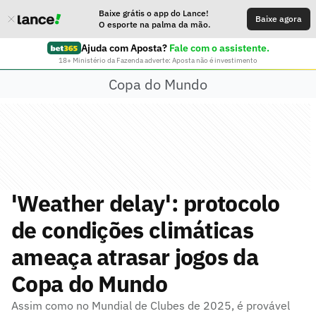
Baixe grátis o app do Lance!
Baixe agora
O esporte na palma da mão.
Ajuda com Aposta?
Fale com o assistente.
18+ Ministério da Fazenda adverte: Aposta não é investimento
Copa do Mundo
'Weather delay': protocolo
de condições climáticas
ameaça atrasar jogos da
Copa do Mundo
Assim como no Mundial de Clubes de 2025, é provável