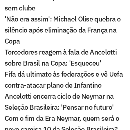
sem clube
'Não era assim': Michael Olise quebra o
silêncio após eliminação da França na
Copa
Torcedores reagem à fala de Ancelotti
sobre Brasil na Copa: 'Esqueceu'
Fifa dá ultimato às federações e vê Uefa
contra-atacar plano de Infantino
Ancelotti encerra ciclo de Neymar na
Seleção Brasileira: 'Pensar no futuro'
Com o fim da Era Neymar, quem será o
novo camisa 10 da Seleção Brasileira?