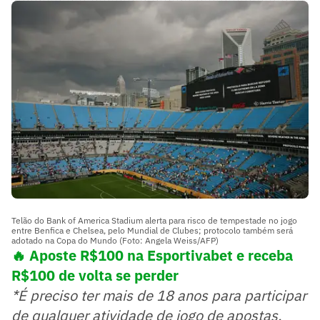
Telão do Bank of America Stadium alerta para risco de tempestade no jogo
entre Benfica e Chelsea, pelo Mundial de Clubes; protocolo também será
adotado na Copa do Mundo (Foto: Angela Weiss/AFP)
🔥 Aposte R$100 na Esportivabet e receba
R$100 de volta se perder
*É preciso ter mais de 18 anos para participar
de qualquer atividade de jogo de apostas.