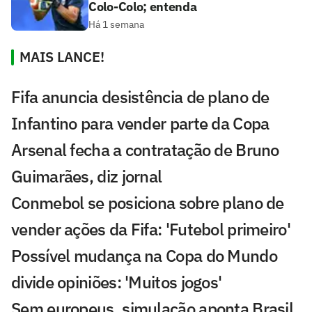
Colo-Colo; entenda
Há 1 semana
MAIS LANCE!
Fifa anuncia desistência de plano de
Infantino para vender parte da Copa
Arsenal fecha a contratação de Bruno
Guimarães, diz jornal
Conmebol se posiciona sobre plano de
vender ações da Fifa: 'Futebol primeiro'
Possível mudança na Copa do Mundo
divide opiniões: 'Muitos jogos'
Sem europeus, simulação aponta Brasil