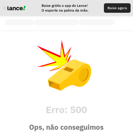
Baixe grátis o app do Lance!
Baixe agora
O esporte na palma da mão.
Erro:
500
Ops, não conseguimos