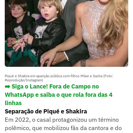
Piqué e Shakira em aparição pública com filhos Milan e Sasha (Foto:
Reprodução/Instagram)
➡️ Siga o Lance! Fora de Campo no
WhatsApp e saiba o que rola fora das 4
linhas
Separação de Piqué e Shakira
Em 2022, o casal protagonizou um término
polêmico, que mobilizou fãs da cantora e do