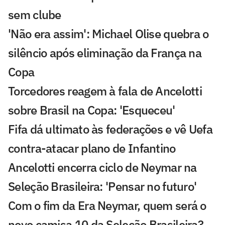
sem clube
'Não era assim': Michael Olise quebra o
silêncio após eliminação da França na
Copa
Torcedores reagem à fala de Ancelotti
sobre Brasil na Copa: 'Esqueceu'
Fifa dá ultimato às federações e vê Uefa
contra-atacar plano de Infantino
Ancelotti encerra ciclo de Neymar na
Seleção Brasileira: 'Pensar no futuro'
Com o fim da Era Neymar, quem será o
novo camisa 10 da Seleção Brasileira?