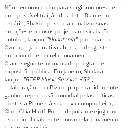
Não demorou muito para surgir rumores de
uma possível traíção do atleta. Diante do
cenário, Shakira passou a canalizar suas
emoções em novos projetos musicais. Em
outubro, lançou
"Monotonía"
, parceria com
Ozuna, cuja narrativa aborda o desgaste
emocional de um relacionamento.
O ano seguinte foi marcado por grande
exposição pública. Em janeiro, Shakira
lançou
"BZRP Music Session #53"
,
colaboração com Bizarrap, que rapidamente
ganhou repercussão mundial pelas críticas
diretas a Piqué e à sua nova companheira,
Clara Chía Martí. Pouco depois, o ex-jogador
assumiu oficialmente o novo relacionamento
nas redes sociais.