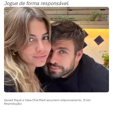
Jogue de forma responsável
.
Gerard Piqué e Clara Chía Martí assumem relacionamento. (Foto:
Reprodução)