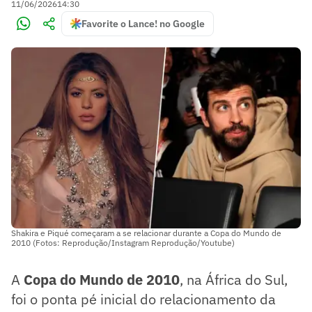
11/06/2026
14:30
Favorite o Lance! no Google
Shakira e Piqué começaram a se relacionar durante a Copa do Mundo de
2010 (Fotos: Reprodução/Instagram Reprodução/Youtube)
A
Copa do Mundo de 2010
, na África do Sul,
foi o ponta pé inicial do relacionamento da