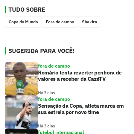
TUDO SOBRE
Copa do Mundo
Fora de campo
Shakira
SUGERIDA PARA VOCÊ!
fora de campo
Romário tenta reverter penhora de
valores a receber da CazéTV
Há 3 dias
fora de campo
Sensação da Copa, atleta marca em
sua estreia por novo time
Há 3 dias
futebol internacional