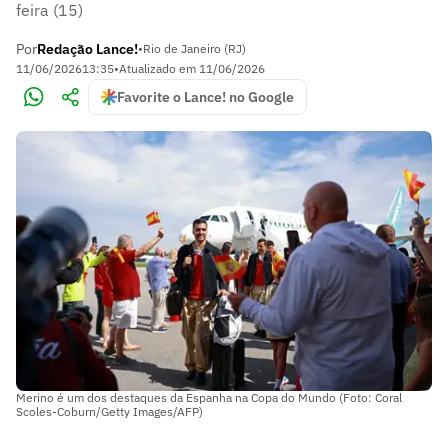
feira (15)
Por
Redação Lance!
•
Rio de Janeiro (RJ)
11/06/2026
13:35
•
Atualizado em
11/06/2026
Favorite o Lance! no Google
Merino é um dos destaques da Espanha na Copa do Mundo (Foto: Coral
Scoles-Coburn/Getty Images/AFP)