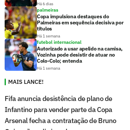
Há 6 dias
palmeiras
Copa impulsiona destaques do
Palmeiras em sequência decisiva por
títulos
Há 1 semana
futebol internacional
Autorizado a usar apelido na camisa,
Vozinha pode desistir de atuar no
Colo-Colo; entenda
Há 1 semana
MAIS LANCE!
Fifa anuncia desistência de plano de
Infantino para vender parte da Copa
Arsenal fecha a contratação de Bruno