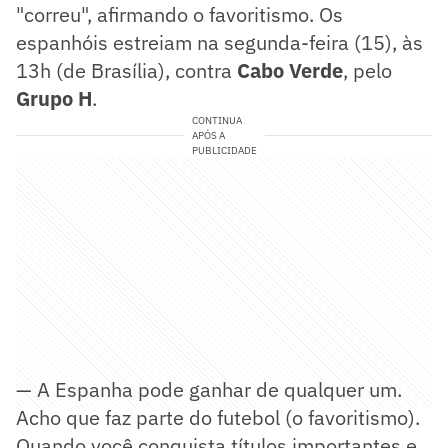
"correu", afirmando o favoritismo. Os
espanhóis estreiam na segunda-feira (15), às
13h (de Brasília), contra
Cabo Verde
, pelo
Grupo H
.
CONTINUA
APÓS A
PUBLICIDADE
— A Espanha pode ganhar de qualquer um.
Acho que faz parte do futebol (o favoritismo).
Quando você conquista títulos importantes e