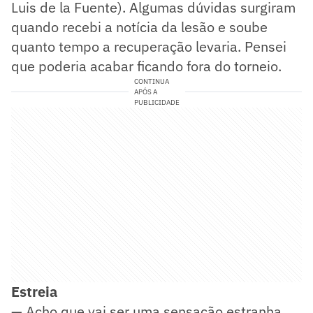
Luis de la Fuente). Algumas dúvidas surgiram
quando recebi a notícia da lesão e soube
quanto tempo a recuperação levaria. Pensei
que poderia acabar ficando fora do torneio.
CONTINUA
APÓS A
PUBLICIDADE
Estreia
— Acho que vai ser uma sensação estranha.