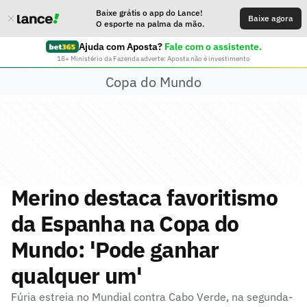
Baixe grátis o app do Lance!
Baixe agora
O esporte na palma da mão.
Ajuda com Aposta?
Fale com o assistente.
18+ Ministério da Fazenda adverte: Aposta não é investimento
Copa do Mundo
Merino destaca favoritismo
da Espanha na Copa do
Mundo: 'Pode ganhar
qualquer um'
Fúria estreia no Mundial contra Cabo Verde, na segunda-