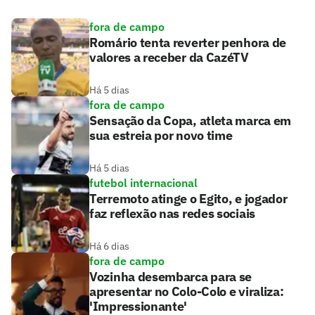
fora de campo
Romário tenta reverter penhora de
valores a receber da CazéTV
Há 5 dias
fora de campo
Sensação da Copa, atleta marca em
sua estreia por novo time
Há 5 dias
futebol internacional
Terremoto atinge o Egito, e jogador
faz reflexão nas redes sociais
Há 6 dias
fora de campo
Vozinha desembarca para se
apresentar no Colo-Colo e viraliza:
'Impressionante'