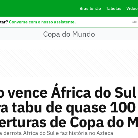
Brasileirão
Tabelas
Vídeo
tar?
Converse com o nosso assistente.
18+ 
Copa do Mundo
 vence África do Sul
a tabu de quase 100
erturas de Copa do 
derrota África do Sul e faz história no Azteca