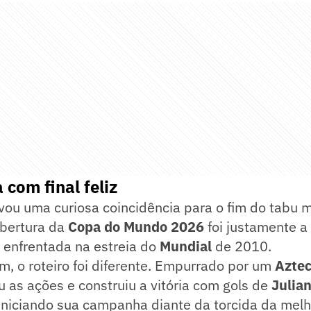
 com final feliz
vou uma curiosa coincidência para o fim do tabu 
abertura da
Copa do Mundo 2026
foi justamente a
enfrentada na estreia do
Mundial
de 2010.
m, o roteiro foi diferente. Empurrado por um
Azte
 as ações e construiu a vitória com gols de
Julia
 iniciando sua campanha diante da torcida da mel