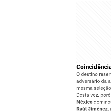
Coincidência
O destino reser
adversário da 
mesma seleção 
Desta vez, poré
México
dominou
Raúl Jiménez
,