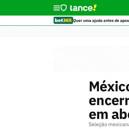
Quer uma ajuda antes de apos
México
encerr
em ab
Seleção mexicana 