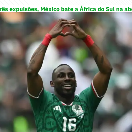
rês expulsões, México bate a África do Sul na a