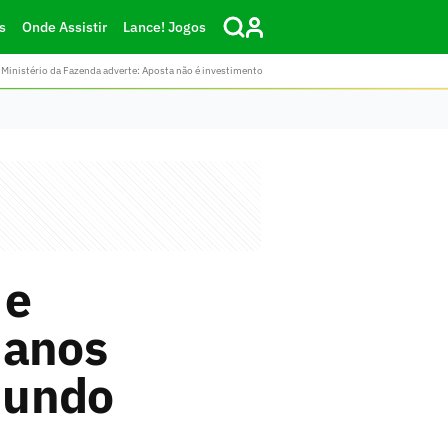
s
Onde Assistir
Lance! Jogos
Ministério da Fazenda adverte: Aposta não é investimento
 e
 anos
Mundo