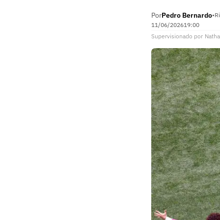
Por
Pedro Bernardo
•
Ri
11/06/2026
19:00
Supervisionado
por
Natha