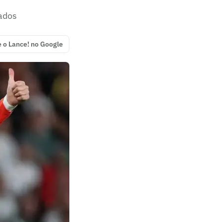
cados
e o Lance! no Google