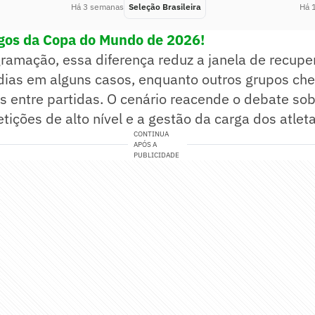
Há 3 semanas
Seleção Brasileira
Há 
ogos da Copa do Mundo de 202
6
!
ramação, essa diferença reduz a janela de recupe
dias em alguns casos, enquanto outros grupos che
as entre partidas. O cenário reacende o debate so
tições de alto nível e a gestão da carga dos atleta
CONTINUA
APÓS A
PUBLICIDADE