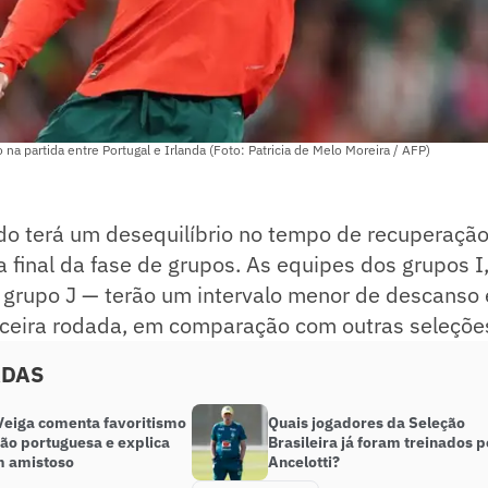
na partida entre Portugal e Irlanda (Foto: Patricia de Melo Moreira / AFP)
o terá um desequilíbrio no tempo de recuperação
a final da fase de grupos. As equipes dos grupos I
 grupo J — terão um intervalo menor de descanso 
rceira rodada, em comparação com outras seleções
ADAS
Veiga comenta favoritismo
Quais jogadores da Seleção
ção portuguesa e explica
Brasileira já foram treinados p
m amistoso
Ancelotti?