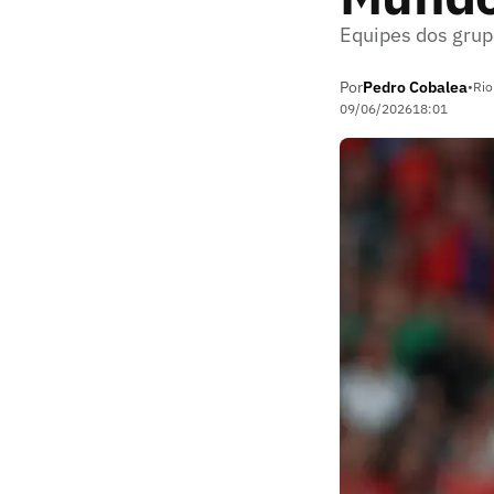
Equipes dos grupo
Por
Pedro Cobalea
•
Rio
09/06/2026
18:01