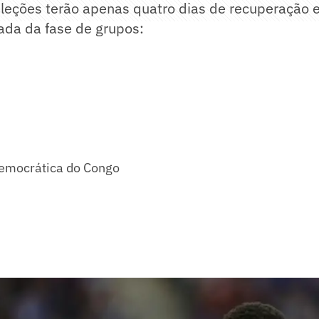
eleções terão apenas quatro dias de recuperação 
dada da fase de grupos:
emocrática do Congo