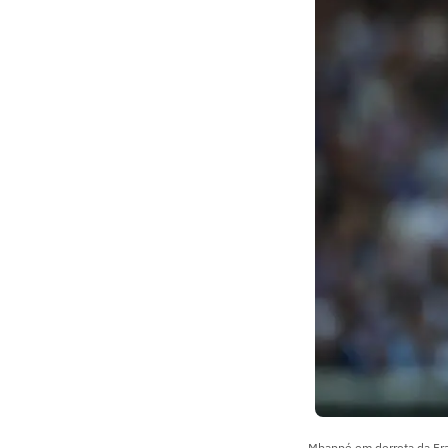
Mbappé em derrota da Fra