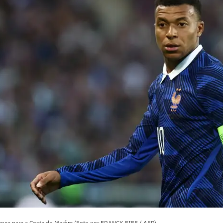
nça para a Costa do Marfim (Foto por FRANCK FIFE / AFP)