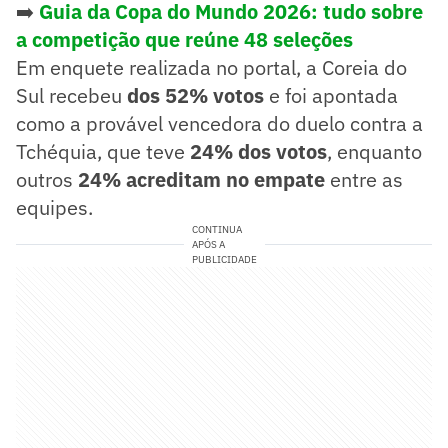
➡️
Guia da Copa do Mundo 2026: tudo sobre
a competição que reúne 48 seleções
Em enquete realizada no portal, a Coreia do
Sul recebeu
dos 52% votos
e foi apontada
como a provável vencedora do duelo contra a
Tchéquia, que teve
24% dos votos
, enquanto
outros
24% acreditam no empate
entre as
equipes.
CONTINUA
APÓS A
PUBLICIDADE