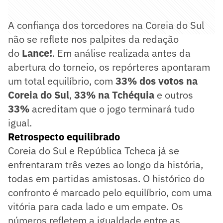
A confiança dos torcedores na Coreia do Sul
não se reflete nos palpites da redação
do
Lance!
. Em análise realizada antes da
abertura do torneio, os repórteres apontaram
um total equilíbrio, com
33% dos votos na
Coreia do Sul
,
33% na Tchéquia
e outros
33%
acreditam que o jogo terminará tudo
igual.
Retrospecto equilibrado
Coreia do Sul e República Tcheca já se
enfrentaram três vezes ao longo da história,
todas em partidas amistosas. O histórico do
confronto é marcado pelo equilíbrio, com uma
vitória para cada lado e um empate. Os
números refletem a igualdade entre as