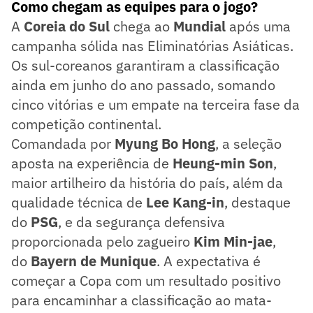
Como chegam as equipes para o jogo?
A
Coreia do Sul
chega ao
Mundial
após uma
campanha sólida nas Eliminatórias Asiáticas.
Os sul-coreanos garantiram a classificação
ainda em junho do ano passado, somando
cinco vitórias e um empate na terceira fase da
competição continental.
Comandada por
Myung
Bo Hong
, a seleção
aposta na experiência de
Heung-min Son
,
maior artilheiro da história do país, além da
qualidade técnica de
Lee Kang-in
, destaque
do
PSG
, e da segurança defensiva
proporcionada pelo zagueiro
Kim Min-jae
,
do
Bayern de Munique
. A expectativa é
começar a Copa com um resultado positivo
para encaminhar a classificação ao mata-