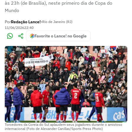
às 23h (de Brasília), neste primeiro dia de Copa do
Mundo
Por
Redação Lance!
•
Rio de Janeiro (RJ)
11/06/2026
22:40
Favorite o Lance! no Google
Torcedores da Coreia do Sul aplaudem seus jogadores durante o amistoso
internacional (Foto de Alexander Canillas/Sports Press Photo)