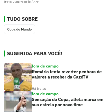
(Foto: Jung Yeon-je / AFP
TUDO SOBRE
Copa do Mundo
SUGERIDA PARA VOCÊ!
fora de campo
Romário tenta reverter penhora de
valores a receber da CazéTV
Há 6 dias
fora de campo
Sensação da Copa, atleta marca em
sua estreia por novo time