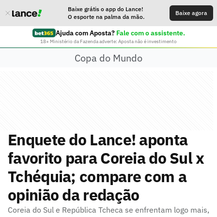
Baixe grátis o app do Lance!
Baixe agora
O esporte na palma da mão.
Ajuda com Aposta?
Fale com o assistente.
18+ Ministério da Fazenda adverte: Aposta não é investimento
Copa do Mundo
Enquete do Lance! aponta
favorito para Coreia do Sul x
Tchéquia; compare com a
opinião da redação
Coreia do Sul e República Tcheca se enfrentam logo mais,