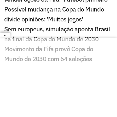
Possível mudança na Copa do Mundo
divide opiniões: 'Muitos jogos'
Sem europeus, simulação aponta Brasil
na final da Copa do Mundo de 2030
Movimento da Fifa prevê Copa do
Mundo de 2030 com 64 seleções
Assessor de Infantino renuncia após
plano polêmico para Copa do Mundo
Lúcio de Castro: Infantino, o refém, e o
capitão Renault
Boicote ao plano da Fifa já reúne quase