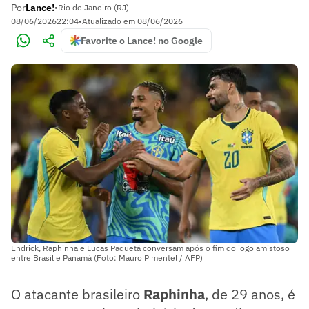
Por
Lance!
•
Rio de Janeiro (RJ)
08/06/2026
22:04
•
Atualizado em
08/06/2026
Favorite o Lance! no Google
Endrick, Raphinha e Lucas Paquetá conversam após o fim do jogo amistoso
entre Brasil e Panamá (Foto: Mauro Pimentel / AFP)
O atacante brasileiro
Raphinha
, de 29 anos, é