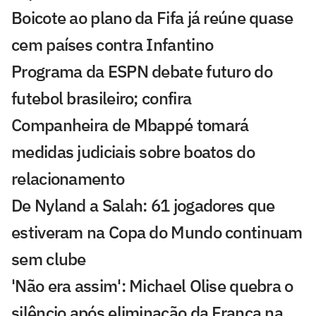
Boicote ao plano da Fifa já reúne quase
cem países contra Infantino
Programa da ESPN debate futuro do
futebol brasileiro; confira
Companheira de Mbappé tomará
medidas judiciais sobre boatos do
relacionamento
De Nyland a Salah: 61 jogadores que
estiveram na Copa do Mundo continuam
sem clube
'Não era assim': Michael Olise quebra o
silêncio após eliminação da França na