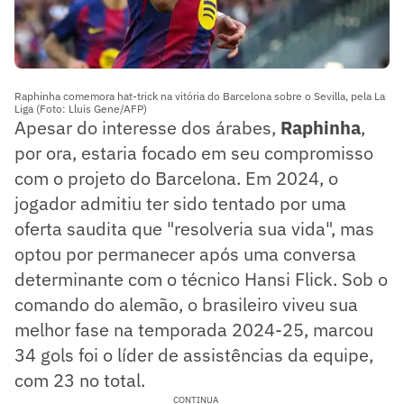
Raphinha comemora hat-trick na vitória do Barcelona sobre o Sevilla, pela La
Liga (Foto: Lluis Gene/AFP)
Apesar do interesse dos árabes,
Raphinha
,
por ora, estaria focado em seu compromisso
com o projeto do Barcelona. Em 2024, o
jogador admitiu ter sido tentado por uma
oferta saudita que "resolveria sua vida", mas
optou por permanecer após uma conversa
determinante com o técnico Hansi Flick. Sob o
comando do alemão, o brasileiro viveu sua
melhor fase na temporada 2024-25, marcou
34 gols foi o líder de assistências da equipe,
com 23 no total.
CONTINUA