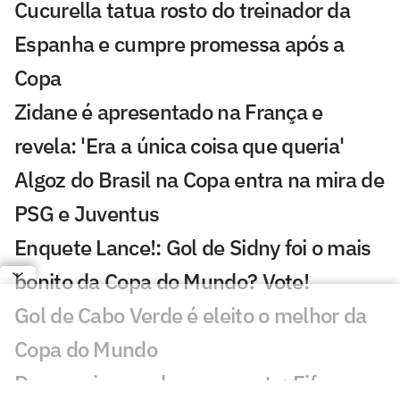
Cucurella tatua rosto do treinador da
Espanha e cumpre promessa após a
Copa
Zidane é apresentado na França e
revela: 'Era a única coisa que queria'
Algoz do Brasil na Copa entra na mira de
PSG e Juventus
Enquete Lance!: Gol de Sidny foi o mais
bonito da Copa do Mundo? Vote!
Gol de Cabo Verde é eleito o melhor da
Copa do Mundo
De cerveja a cachorro-quente: Fifa