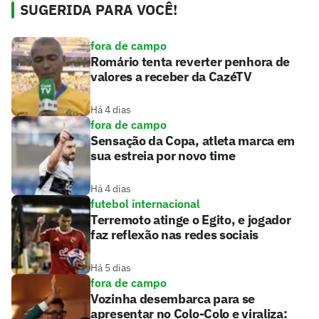
SUGERIDA PARA VOCÊ!
fora de campo
Romário tenta reverter penhora de
valores a receber da CazéTV
Há 4 dias
fora de campo
Sensação da Copa, atleta marca em
sua estreia por novo time
Há 4 dias
futebol internacional
Terremoto atinge o Egito, e jogador
faz reflexão nas redes sociais
Há 5 dias
fora de campo
Vozinha desembarca para se
apresentar no Colo-Colo e viraliza: