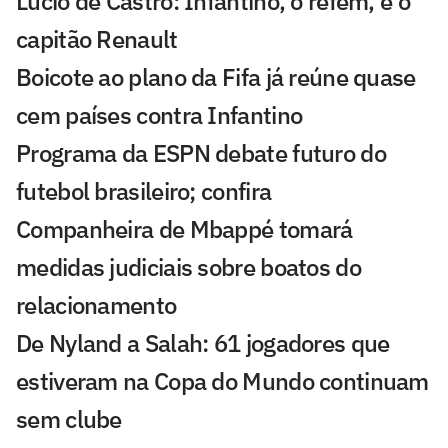
Lúcio de Castro: Infantino, o refém, e o
capitão Renault
Boicote ao plano da Fifa já reúne quase
cem países contra Infantino
Programa da ESPN debate futuro do
futebol brasileiro; confira
Companheira de Mbappé tomará
medidas judiciais sobre boatos do
relacionamento
De Nyland a Salah: 61 jogadores que
estiveram na Copa do Mundo continuam
sem clube