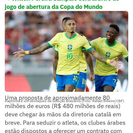
jogo de abertura da Copa do Mundo
Uma proposta de aproximadamente 80
Raphinha é um destaques da Seleção Brasileira (Foto: Rafael Ribeiro/CBF)
milhões de euros (R$ 480 milhões de reais)
deve chegar às mãos da diretoria catalã em
breve. Para seduzir o atleta, os clubes árabes
estão dispostos a oferecer um contrato com