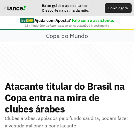
Baixe grátis o app do Lance!
Baixe agora
O esporte na palma da mão.
Ajuda com Aposta?
Fale com o assistente.
18+ Ministério da Fazenda adverte: Aposta não é investimento
Copa do Mundo
Atacante titular do Brasil na
Copa entra na mira de
clubes árabes
Clubes árabes, apoiados pelo fundo saudita, podem fazer
investida milionária por atacante