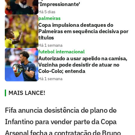
'Impressionante'
Há 5 dias
palmeiras
Copa impulsiona destaques do
Palmeiras em sequência decisiva por
títulos
Há 1 semana
futebol internacional
Autorizado a usar apelido na camisa,
Vozinha pode desistir de atuar no
Colo-Colo; entenda
Há 1 semana
MAIS LANCE!
Fifa anuncia desistência de plano de
Infantino para vender parte da Copa
Arsenal fecha a contratação de Bruno