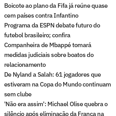
Boicote ao plano da Fifa já reúne quase
cem países contra Infantino
Programa da ESPN debate futuro do
futebol brasileiro; confira
Companheira de Mbappé tomará
medidas judiciais sobre boatos do
relacionamento
De Nyland a Salah: 61 jogadores que
estiveram na Copa do Mundo continuam
sem clube
'Não era assim': Michael Olise quebra o
silêncio após eliminação da França na