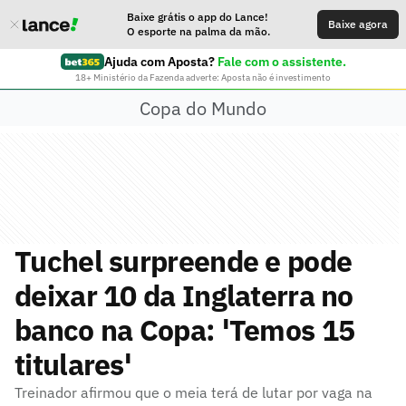
Baixe grátis o app do Lance!
Baixe agora
O esporte na palma da mão.
Ajuda com Aposta?
Fale com o assistente.
18+ Ministério da Fazenda adverte: Aposta não é investimento
Copa do Mundo
Tuchel surpreende e pode
deixar 10 da Inglaterra no
banco na Copa: 'Temos 15
titulares'
Treinador afirmou que o meia terá de lutar por vaga na