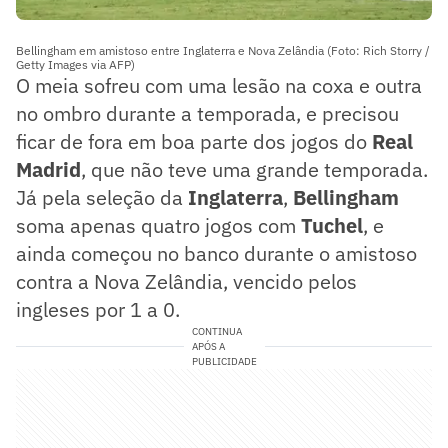
Bellingham em amistoso entre Inglaterra e Nova Zelândia (Foto: Rich Storry /
Getty Images via AFP)
O meia sofreu com uma lesão na coxa e outra
no ombro durante a temporada, e precisou
ficar de fora em boa parte dos jogos do
Real
Madrid
, que não teve uma grande temporada.
Já pela seleção da
Inglaterra
,
Bellingham
soma apenas quatro jogos com
Tuchel
, e
ainda começou no banco durante o amistoso
contra a Nova Zelândia, vencido pelos
ingleses por 1 a 0.
CONTINUA
APÓS A
PUBLICIDADE