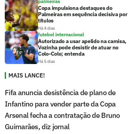
palmeiras
Copa impulsiona destaques do
Palmeiras em sequência decisiva por
títulos
Há 4 dias
futebol internacional
Autorizado a usar apelido na camisa,
Vozinha pode desistir de atuar no
Colo-Colo; entenda
Há 5 dias
MAIS LANCE!
Fifa anuncia desistência de plano de
Infantino para vender parte da Copa
Arsenal fecha a contratação de Bruno
Guimarães, diz jornal