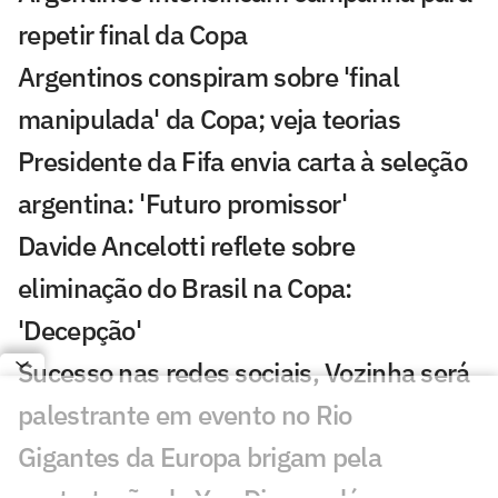
repetir final da Copa
Argentinos conspiram sobre 'final
manipulada' da Copa; veja teorias
Presidente da Fifa envia carta à seleção
argentina: 'Futuro promissor'
Davide Ancelotti reflete sobre
eliminação do Brasil na Copa:
'Decepção'
Sucesso nas redes sociais, Vozinha será
palestrante em evento no Rio
Gigantes da Europa brigam pela