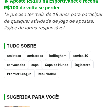
🔥 Aposte R$100 na Esportivabet e receba
R$100 de volta se perder
*É preciso ter mais de 18 anos para participar
de qualquer atividade de jogo de apostas.
Jogue de forma responsável.
TUDO SOBRE
amistoso
amistosos
bellingham
camisa 10
convocados
copa
Copa do Mundo
Inglaterra
Premier League
Real Madrid
SUGERIDA PARA VOCÊ!