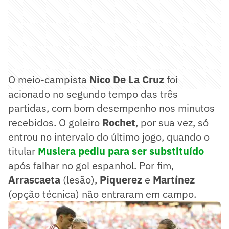
O meio-campista
Nico De La Cruz
foi
acionado no segundo tempo das três
partidas, com bom desempenho nos minutos
recebidos. O goleiro
Rochet
, por sua vez, só
entrou no intervalo do último jogo, quando o
titular
Muslera pediu para ser substituído
após falhar no gol espanhol. Por fim,
Arrascaeta
(lesão),
Piquerez
e
Martínez
(opção técnica) não entraram em campo.