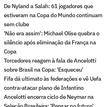
De Nyland a Salah: 61 jogadores que
estiveram na Copa do Mundo continuam
sem clube
'Não era assim': Michael Olise quebra o
silêncio após eliminação da França na
Copa
Torcedores reagem à fala de Ancelotti
sobre Brasil na Copa: 'Esqueceu'
Fifa dá ultimato às federações e vê Uefa
contra-atacar plano de Infantino
Ancelotti encerra ciclo de Neymar na
Seleção Brasileira: 'Pensar no futuro'