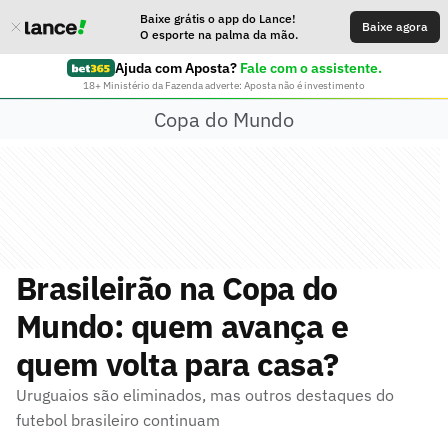
Baixe grátis o app do Lance!
Baixe agora
O esporte na palma da mão.
Ajuda com Aposta?
Fale com o assistente.
18+ Ministério da Fazenda adverte: Aposta não é investimento
Copa do Mundo
Brasileirão na Copa do
Mundo: quem avança e
quem volta para casa?
Uruguaios são eliminados, mas outros destaques do
futebol brasileiro continuam