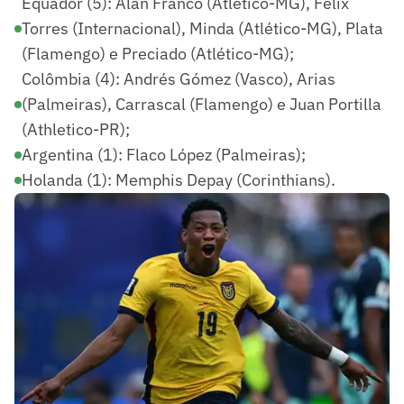
Equador (5): Alan Franco (Atlético-MG), Félix
Torres (Internacional), Minda (Atlético-MG), Plata
(Flamengo) e Preciado (Atlético-MG);
Colômbia (4): Andrés Gómez (Vasco), Arias
(Palmeiras), Carrascal (Flamengo) e Juan Portilla
(Athletico-PR);
Argentina (1): Flaco López (Palmeiras);
Holanda (1): Memphis Depay (Corinthians).