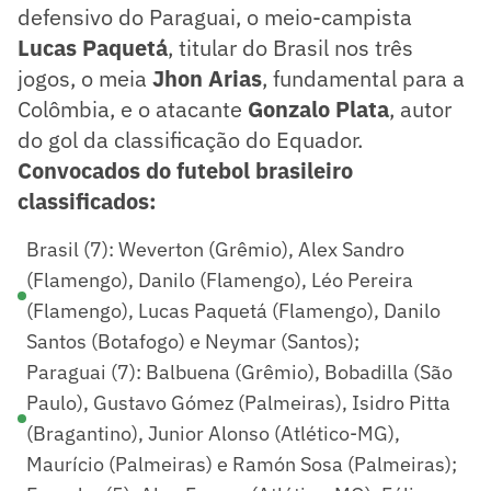
defensivo do Paraguai, o meio-campista
Lucas Paquetá
, titular do Brasil nos três
jogos, o meia
Jhon Arias
, fundamental para a
Colômbia, e o atacante
Gonzalo Plata
, autor
do gol da classificação do Equador.
Convocados do futebol brasileiro
classificados:
Brasil (7): Weverton (Grêmio), Alex Sandro
(Flamengo), Danilo (Flamengo), Léo Pereira
(Flamengo), Lucas Paquetá (Flamengo), Danilo
Santos (Botafogo) e Neymar (Santos);
Paraguai (7): Balbuena (Grêmio), Bobadilla (São
Paulo), Gustavo Gómez (Palmeiras), Isidro Pitta
(Bragantino), Junior Alonso (Atlético-MG),
Maurício (Palmeiras) e Ramón Sosa (Palmeiras);