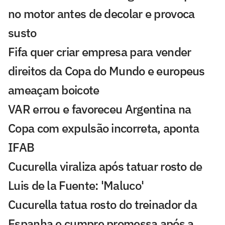
no motor antes de decolar e provoca
susto
Fifa quer criar empresa para vender
direitos da Copa do Mundo e europeus
ameaçam boicote
VAR errou e favoreceu Argentina na
Copa com expulsão incorreta, aponta
IFAB
Cucurella viraliza após tatuar rosto de
Luis de la Fuente: 'Maluco'
Cucurella tatua rosto do treinador da
Espanha e cumpre promessa após a