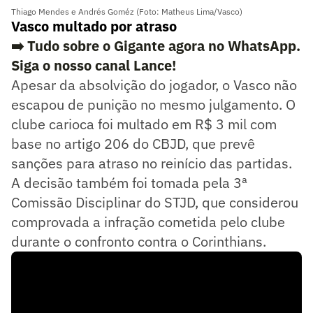
Thiago Mendes e Andrés Goméz (Foto: Matheus Lima/Vasco)
Vasco multado por atraso
➡️ Tudo sobre o Gigante agora no WhatsApp.
Siga o nosso canal Lance!
Apesar da absolvição do jogador, o Vasco não
escapou de punição no mesmo julgamento. O
clube carioca foi multado em R$ 3 mil com
base no artigo 206 do CBJD, que prevê
sanções para atraso no reinício das partidas.
A decisão também foi tomada pela 3ª
Comissão Disciplinar do STJD, que considerou
comprovada a infração cometida pelo clube
durante o confronto contra o Corinthians.