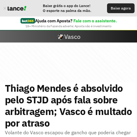
Baixe grátis o app do Lance!
Baixe agora
O esporte na palma da mão.
Ajuda com Aposta?
Fale com o assistente.
18+ Ministério da Fazenda adverte: Aposta não é investimento
Vasco
Thiago Mendes é absolvido
pelo STJD após fala sobre
arbitragem; Vasco é multado
por atraso
Volante do Vasco escapou de gancho que poderia chegar