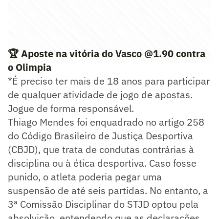
🏆 Aposte na vitória do Vasco @1.90 contra
o Olimpia
*É preciso ter mais de 18 anos para participar
de qualquer atividade de jogo de apostas.
Jogue de forma responsável.
Thiago Mendes foi enquadrado no artigo 258
do Código Brasileiro de Justiça Desportiva
(CBJD), que trata de condutas contrárias à
disciplina ou à ética desportiva. Caso fosse
punido, o atleta poderia pegar uma
suspensão de até seis partidas. No entanto, a
3ª Comissão Disciplinar do STJD optou pela
absolvição, entendendo que as declarações