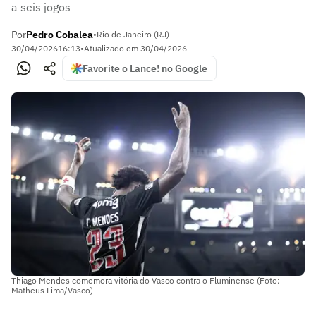
a seis jogos
Por
Pedro Cobalea
•
Rio de Janeiro (RJ)
30/04/2026
16:13
•
Atualizado em
30/04/2026
Favorite o Lance! no Google
Thiago Mendes comemora vitória do Vasco contra o Fluminense (Foto:
Matheus Lima/Vasco)