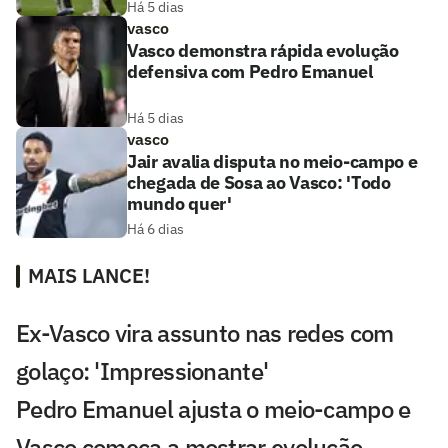
Há 5 dias
vasco
Vasco demonstra rápida evolução
defensiva com Pedro Emanuel
Há 5 dias
vasco
Jair avalia disputa no meio-campo e
chegada de Sosa ao Vasco: 'Todo
mundo quer'
Há 6 dias
MAIS LANCE!
Ex-Vasco vira assunto nas redes com
golaço: 'Impressionante'
Pedro Emanuel ajusta o meio-campo e
Vasco começa a mostrar evolução