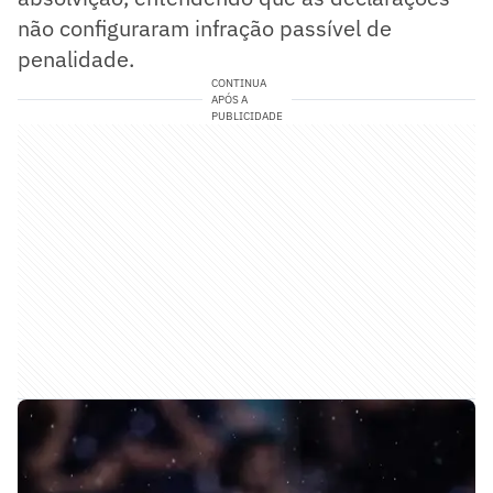
não configuraram infração passível de
penalidade.
CONTINUA
APÓS A
PUBLICIDADE