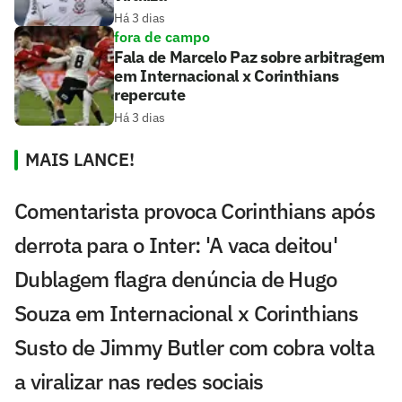
Há 3 dias
fora de campo
Fala de Marcelo Paz sobre arbitragem
em Internacional x Corinthians
repercute
Há 3 dias
MAIS LANCE!
Comentarista provoca Corinthians após
derrota para o Inter: 'A vaca deitou'
Dublagem flagra denúncia de Hugo
Souza em Internacional x Corinthians
Susto de Jimmy Butler com cobra volta
a viralizar nas redes sociais