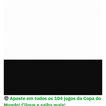
🤑
Aposte em todos os 104 jogos da Copa do
Mundo! Clique e saiba mais!