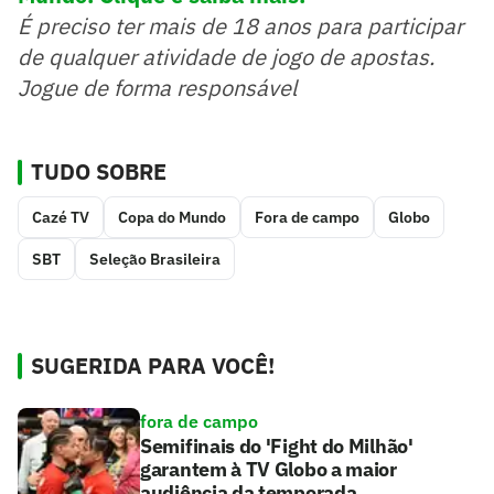
É preciso ter mais de 18 anos para participar
de qualquer atividade de jogo de apostas.
Jogue de forma responsável
TUDO SOBRE
Cazé TV
Copa do Mundo
Fora de campo
Globo
SBT
Seleção Brasileira
SUGERIDA PARA VOCÊ!
fora de campo
Semifinais do 'Fight do Milhão'
garantem à TV Globo a maior
audiência da temporada