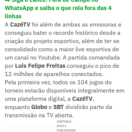
WhatsApp e saiba o que rola fora das 4
linhas
A
CazéTV
foi além de ambas as emissoras e
conseguiu bater o recorde histórico desde a
criação do projeto esportivo, além de ter se
consolidado como a maior live esportiva de
um canal no Youtube. A partida comandada
por
Luis Felipe Freitas
conseguiu o pico de
12 milhões de aparelhos conectados.
Pela primeira vez, todos os 104 jogos do
torneio estarão disponíveis integralmente em
uma plataforma digital, a
CazéTV
,
enquanto
Globo
e
SBT
dividirão parte da
transmissão na TV aberta.
CONTINUA
APÓS A
PUBLICIDADE