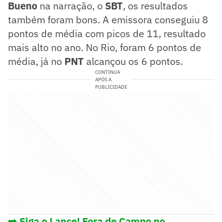
Bueno
na narração, o
SBT
, os resultados
também foram bons. A emissora conseguiu 8
pontos de média com picos de 11, resultado
mais alto no ano. No Rio, foram 6 pontos de
média, já no
PNT
alcançou os 6 pontos.
CONTINUA
APÓS A
PUBLICIDADE
➡️ Siga o Lance! Fora de Campo no