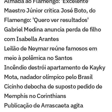
Almada ao Flamengo: 'Excelente'
Maestro Júnior critica José Boto, do
Flamengo: 'Quero ver resultados'
Gabriel Medina anuncia perda de filho
com Isabella Arantes
Leilão de Neymar reúne famosos em
meio à polêmica no Santos
Incêndio destrói apartamento de Kayky
Mota, nadador olímpico pelo Brasil
Cicinho debocha de suposto pedido de
Memphis no Corinthians
Publicação de Arrascaeta agita