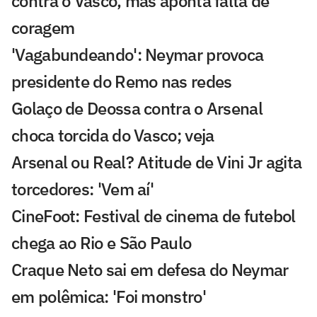
contra o Vasco, mas aponta falta de
coragem
'Vagabundeando': Neymar provoca
presidente do Remo nas redes
Golaço de Deossa contra o Arsenal
choca torcida do Vasco; veja
Arsenal ou Real? Atitude de Vini Jr agita
torcedores: 'Vem aí'
CineFoot: Festival de cinema de futebol
chega ao Rio e São Paulo
Craque Neto sai em defesa do Neymar
em polêmica: 'Foi monstro'