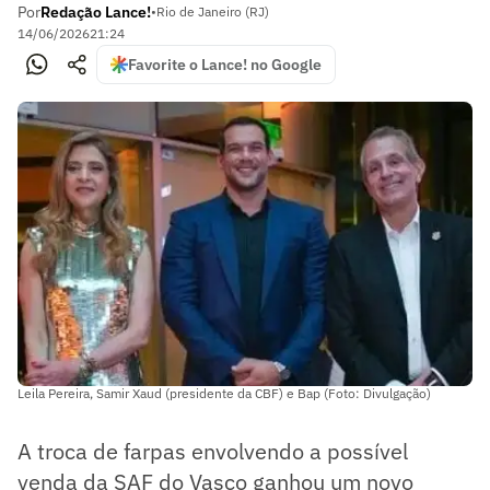
Por
Redação Lance!
•
Rio de Janeiro (RJ)
14/06/2026
21:24
Favorite o Lance! no Google
Leila Pereira, Samir Xaud (presidente da CBF) e Bap (Foto: Divulgação)
A troca de farpas envolvendo a possível
venda da SAF do Vasco ganhou um novo