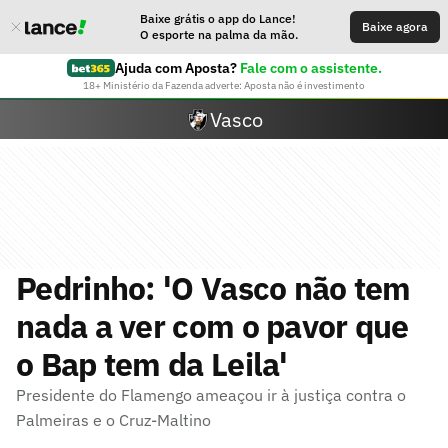
Baixe grátis o app do Lance!
Baixe agora
O esporte na palma da mão.
Ajuda com Aposta?
Fale com o assistente.
18+ Ministério da Fazenda adverte: Aposta não é investimento
Vasco
Pedrinho: 'O Vasco não tem
nada a ver com o pavor que
o Bap tem da Leila'
Presidente do Flamengo ameaçou ir à justiça contra o
Palmeiras e o Cruz-Maltino