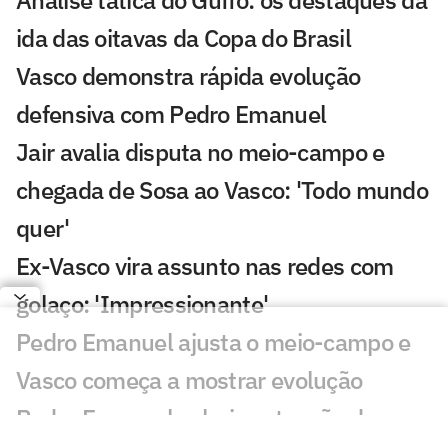
ida das oitavas da Copa do Brasil
Vasco demonstra rápida evolução
defensiva com Pedro Emanuel
Jair avalia disputa no meio-campo e
chegada de Sosa ao Vasco: 'Todo mundo
quer'
Ex-Vasco vira assunto nas redes com
golaço: 'Impressionante'
Pedro Emanuel ajusta o meio-campo e
Vasco começa a mostrar evolução
Pedro Emanuel valoriza atuação do