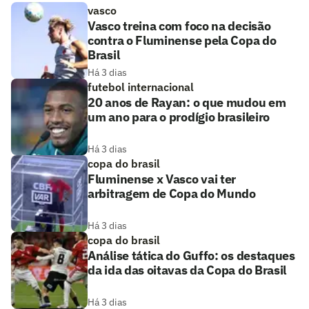
vasco
Vasco treina com foco na decisão
contra o Fluminense pela Copa do
Brasil
Há 3 dias
futebol internacional
20 anos de Rayan: o que mudou em
um ano para o prodígio brasileiro
Há 3 dias
copa do brasil
Fluminense x Vasco vai ter
arbitragem de Copa do Mundo
Há 3 dias
copa do brasil
Análise tática do Guffo: os destaques
da ida das oitavas da Copa do Brasil
Há 3 dias