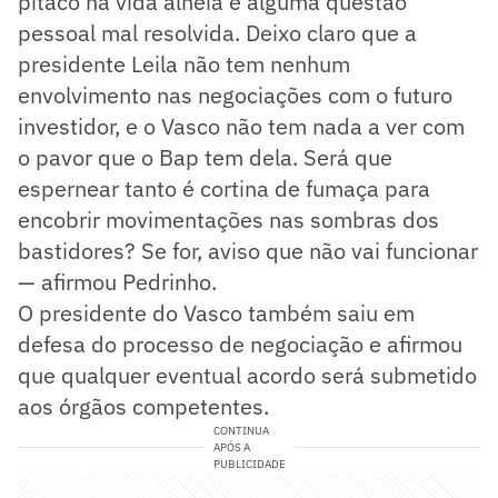
pitaco na vida alheia é alguma questão
pessoal mal resolvida. Deixo claro que a
presidente Leila não tem nenhum
envolvimento nas negociações com o futuro
investidor, e o Vasco não tem nada a ver com
o pavor que o Bap tem dela. Será que
espernear tanto é cortina de fumaça para
encobrir movimentações nas sombras dos
bastidores? Se for, aviso que não vai funcionar
— afirmou Pedrinho.
O presidente do Vasco também saiu em
defesa do processo de negociação e afirmou
que qualquer eventual acordo será submetido
aos órgãos competentes.
CONTINUA
APÓS A
PUBLICIDADE