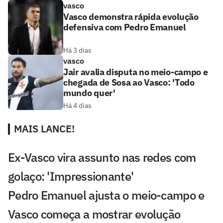
vasco
Vasco demonstra rápida evolução
defensiva com Pedro Emanuel
Há 3 dias
vasco
Jair avalia disputa no meio-campo e
chegada de Sosa ao Vasco: 'Todo
mundo quer'
Há 4 dias
MAIS LANCE!
Ex-Vasco vira assunto nas redes com
golaço: 'Impressionante'
Pedro Emanuel ajusta o meio-campo e
Vasco começa a mostrar evolução