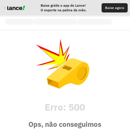
Baixe grátis o app do Lance!
Baixe agora
O esporte na palma da mão.
Erro:
500
Ops, não conseguimos