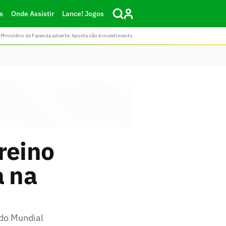
s
Onde Assistir
Lance! Jogos
Ministério da Fazenda adverte: Aposta não é investimento
reino
a na
 do Mundial