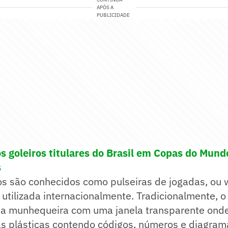
APÓS A
PUBLICIDADE
s goleiros titulares do Brasil em Copas do Mund
s
s são conhecidos como pulseiras de jogadas, ou w
 utilizada internacionalmente. Tradicionalmente,
a munhequeira com uma janela transparente onde
has plásticas contendo códigos, números e diagra