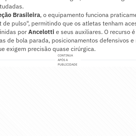
tudadas.
eção Brasileira
, o equipamento funciona pratica
 de pulso", permitindo que os atletas tenham ace
inidas por
Ancelotti
e seus auxiliares. O recurso 
ças de bola parada, posicionamentos defensivos 
e exigem precisão quase cirúrgica.
CONTINUA
APÓS A
PUBLICIDADE