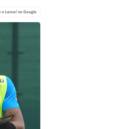
e o Lance! no Google