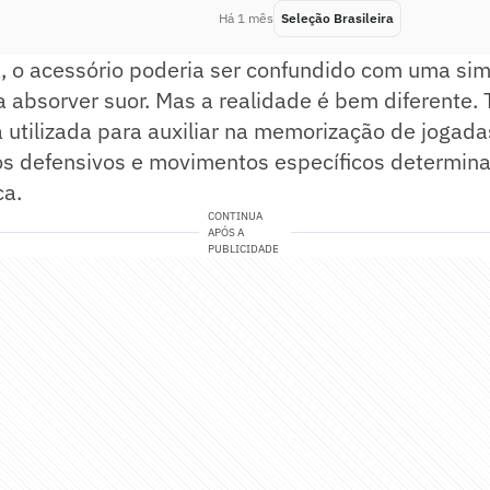
Há 1 mês
Seleção Brasileira
a, o acessório poderia ser confundido com uma si
 absorver suor. Mas a realidade é bem diferente. 
utilizada para auxiliar na memorização de jogada
s defensivos e movimentos específicos determin
ca.
CONTINUA
APÓS A
PUBLICIDADE