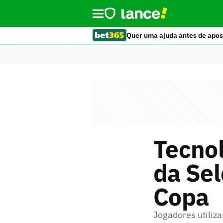
Quer uma ajuda antes de apos
Tecnol
da Sel
Copa
Jogadores utiliz