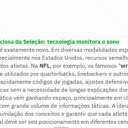
nciosa da Seleção: tecnologia monitora o sono
 é exatamente novo. Em diversas modalidades espo
pecialmente nos Estados Unidos, recursos semelh
 dos atletas. Na
NFL
, por exemplo, os famosos "
wr
utilizados por quarterbacks, linebackers e outro
rapidamente códigos de jogadas, ajustes defensiv
icas sem a necessidade de longas explicações dur
prática vem ganhando espaço, principalmente em c
om grande volume de informações táticas. A ideia
imilação dos conceitos e garantir que cada atleta
l deve ser seu posicionamento em diferentes cená
CONTINUA