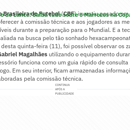
 Brasileira de Futebol
(
CBF
) investiu pesado e
o do Lance! Saiba tudo sobre o Marrocos na Co
ferecer à comissão técnica e aos jogadores as me
veis durante a preparação para o Mundial. E a te
 aliada na busca pelo tão sonhado hexacampeonat
desta quinta-feira (11), foi possível observar os 
Gabriel Magalhães
utilizando o equipamento duran
essório funciona como um guia rápido de consulta
jogo. Em seu interior, ficam armazenadas informaç
aboradas pela comissão técnica.
CONTINUA
APÓS A
PUBLICIDADE