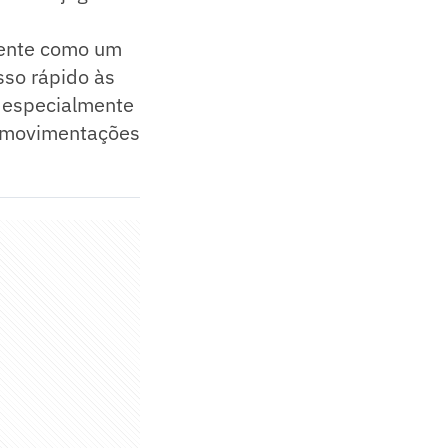
mente como um
sso rápido às
é especialmente
e movimentações