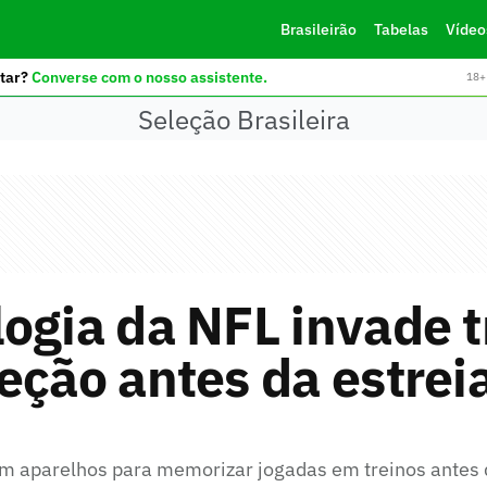
Brasileirão
Tabelas
Vídeo
tar?
Converse com o nosso assistente.
18+ 
Seleção Brasileira
ogia da NFL invade t
eção antes da estrei
am aparelhos para memorizar jogadas em treinos antes