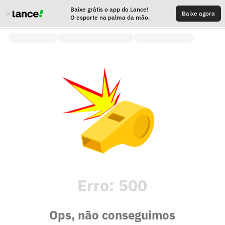
Baixe grátis o app do Lance!
Baixe agora
O esporte na palma da mão.
Erro:
500
Ops, não conseguimos