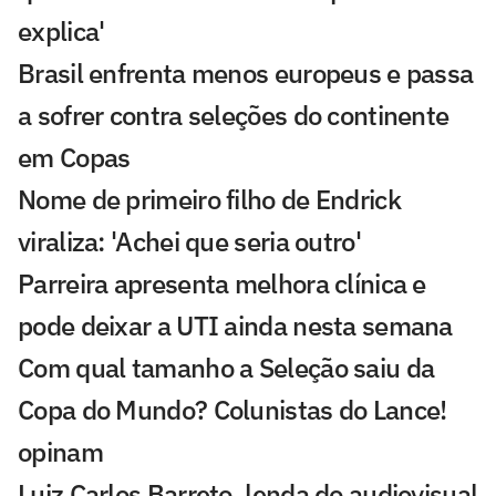
explica'
Brasil enfrenta menos europeus e passa
a sofrer contra seleções do continente
em Copas
Nome de primeiro filho de Endrick
viraliza: 'Achei que seria outro'
Parreira apresenta melhora clínica e
pode deixar a UTI ainda nesta semana
Com qual tamanho a Seleção saiu da
Copa do Mundo? Colunistas do Lance!
opinam
Luiz Carlos Barreto, lenda do audiovisual