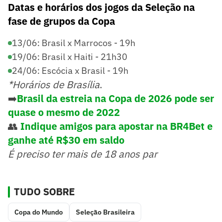
Datas e horários dos jogos da Seleção na
fase de grupos da Copa
13/06: Brasil x Marrocos - 19h
19/06: Brasil x Haiti - 21h30
24/06: Escócia x Brasil - 19h
*Horários de Brasília
.
➡️
Brasil da estreia na Copa de 2026 pode ser
quase o mesmo de 2022
👥
Indique amigos para apostar na BR4Bet e
ganhe até R$30 em saldo
É preciso ter mais de 18 anos par
TUDO SOBRE
Copa do Mundo
Seleção Brasileira