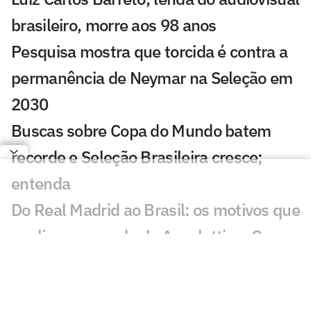
brasileiro, morre aos 98 anos
Pesquisa mostra que torcida é contra a
permanência de Neymar na Seleção em
2030
Buscas sobre Copa do Mundo batem
recorde e Seleção Brasileira cresce;
entenda
Do Real Madrid ao Brasil: os motivos que
explicam a queda de Ancelotti na Copa
Harmonização facial de Vini Jr: veja
antes e depois do jogador