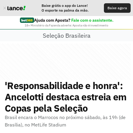
Baixe grátis o app do Lance!
Baixe agora
O esporte na palma da mão.
Ajuda com Aposta?
Fale com o assistente.
18+ Ministério da Fazenda adverte: Aposta não é investimento
Seleção Brasileira
'Responsabilidade e honra':
Ancelotti destaca estreia em
Copas pela Seleção
Brasil encara o Marrocos no próximo sábado, às 19h (de
Brasília), no MetLife Stadium