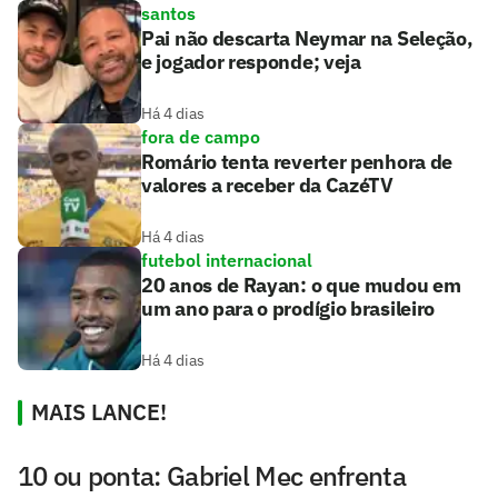
santos
Pai não descarta Neymar na Seleção,
e jogador responde; veja
Há 4 dias
fora de campo
Romário tenta reverter penhora de
valores a receber da CazéTV
Há 4 dias
futebol internacional
20 anos de Rayan: o que mudou em
um ano para o prodígio brasileiro
Há 4 dias
MAIS LANCE!
10 ou ponta: Gabriel Mec enfrenta