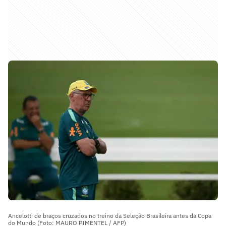
Ancelotti de braços cruzados no treino da Seleção Brasileira antes da Copa
do Mundo (Foto: MAURO PIMENTEL / AFP)