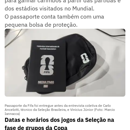
para ganhar carimbos a partir das partidas e
dos estádios visitados no Mundial.
O passaporte conta também com uma
pequena bolsa de proteção.
Passaporte da Fifa foi entregue antes da entrevista coletiva de Carlo
Ancelotti, técnico da Seleção Brasileira, e Vinicius Júnior (Foto: Marcio
Iannacca)
Datas e horários dos jogos da Seleção na
fase de grupos da Copa