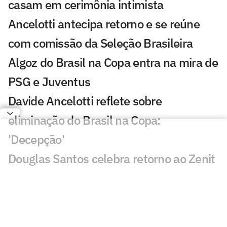
casam em cerimônia intimista
Ancelotti antecipa retorno e se reúne
com comissão da Seleção Brasileira
Algoz do Brasil na Copa entra na mira de
PSG e Juventus
Davide Ancelotti reflete sobre
eliminação do Brasil na Copa:
'Decepção'
Douglas Santos celebra retorno ao Zenit
e destaca aprendizado na Copa
Seleção Brasileira disputa com Portugal
o futuro de promessa do Bayern