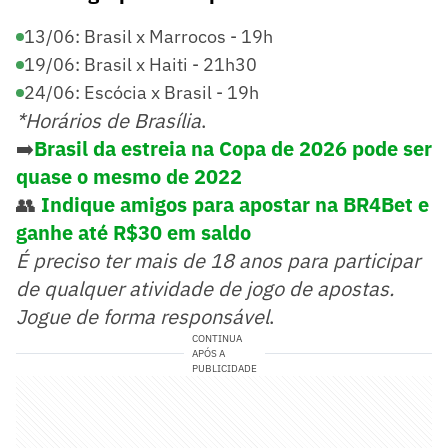
13/06: Brasil x Marrocos - 19h
19/06: Brasil x Haiti - 21h30
24/06: Escócia x Brasil - 19h
*Horários de Brasília
.
➡️
Brasil da estreia na Copa de 2026 pode ser
quase o mesmo de 2022
👥
Indique amigos para apostar na BR4Bet e
ganhe até R$30 em saldo
É preciso ter mais de 18 anos para participar
de qualquer atividade de jogo de apostas.
Jogue de forma responsável
.
CONTINUA
APÓS A
PUBLICIDADE