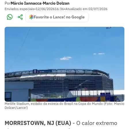
Por
Márcio Iannacca
Marcio Dolzan
•
Enviados especiais
•
12/06/2026
16:36
•
Atualizado em
02/07/2026
Favorite o Lance! no Google
Metlife Stadium, estádio da estreia do Brasil na Copa do Mundo (Foto: Marcio
Dolzan/Lance!)
MORRISTOWN, NJ (EUA)
- O calor extremo