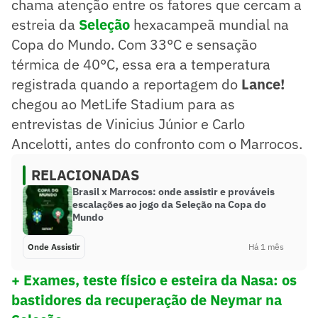
chama atenção entre os fatores que cercam a
estreia da
Seleção
hexacampeã mundial na
Copa do Mundo. Com 33°C e sensação
térmica de 40°C, essa era a temperatura
registrada quando a reportagem do
Lance!
chegou ao MetLife Stadium para as
entrevistas de Vinicius Júnior e Carlo
Ancelotti, antes do confronto com o Marrocos.
RELACIONADAS
Brasil x Marrocos: onde assistir e prováveis
escalações ao jogo da Seleção na Copa do
Mundo
Onde Assistir
Há 1 mês
+ Exames, teste físico e esteira da Nasa: os
bastidores da recuperação de Neymar na