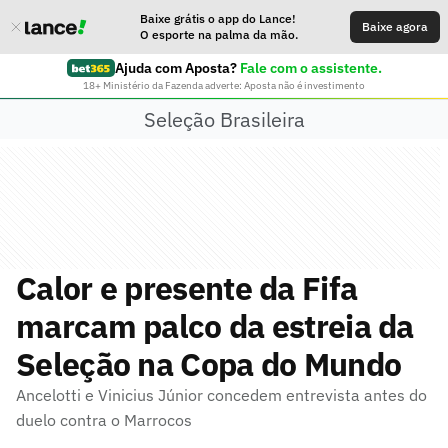
Baixe grátis o app do Lance!
Baixe agora
O esporte na palma da mão.
Ajuda com Aposta?
Fale com o assistente.
18+ Ministério da Fazenda adverte: Aposta não é investimento
Seleção Brasileira
Calor e presente da Fifa
marcam palco da estreia da
Seleção na Copa do Mundo
Ancelotti e Vinicius Júnior concedem entrevista antes do
duelo contra o Marrocos