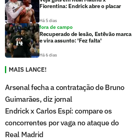
Fiorentina: Endrick abre o placar
Há 5 dias
fora de campo
Recuperado de lesão, Estêvão marca
e vira assunto: 'Fez falta'
Há 6 dias
MAIS LANCE!
Arsenal fecha a contratação de Bruno
Guimarães, diz jornal
Endrick x Carlos Espí: compare os
concorrentes por vaga no ataque do
Real Madrid