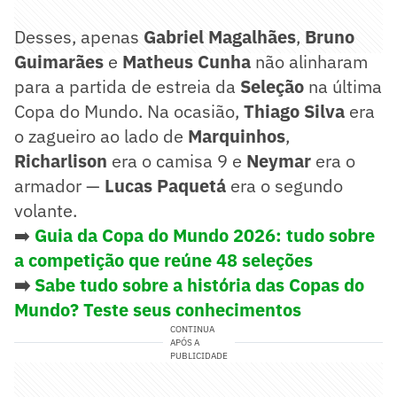
Desses, apenas
Gabriel Magalhães
,
Bruno
Guimarães
e
Matheus Cunha
não alinharam
para a partida de estreia da
Seleção
na última
Copa do Mundo. Na ocasião,
Thiago Silva
era
o zagueiro ao lado de
Marquinhos
,
Richarlison
era o camisa 9 e
Neymar
era o
armador —
Lucas Paquetá
era o segundo
volante.
➡️
Guia da Copa do Mundo 2026: tudo sobre
a competição que reúne 48 seleções
➡️
Sabe tudo sobre a história das Copas do
Mundo? Teste seus conhecimentos
CONTINUA
APÓS A
PUBLICIDADE