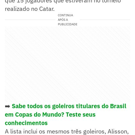
que 15 jogadores que estiveram no torneio
realizado no Catar.
CONTINUA
APÓS A
PUBLICIDADE
➡️
Sabe todos os goleiros titulares do Brasil
em Copas do Mundo? Teste seus
conhecimentos
A lista inclui os mesmos três goleiros, Alisson,