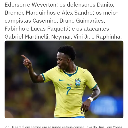
Ederson e Weverton; os defensores Danilo,
Bremer, Marquinhos e Alex Sandro; os meio-
campistas Casemiro, Bruno Guimarães,
Fabinho e Lucas Paquetá; e os atacantes
Gabriel Martinelli, Neymar, Vini Jr. e Raphinha.
Vini Jr estará em campo em segundo estreia consecutiva do Brasil em Copas