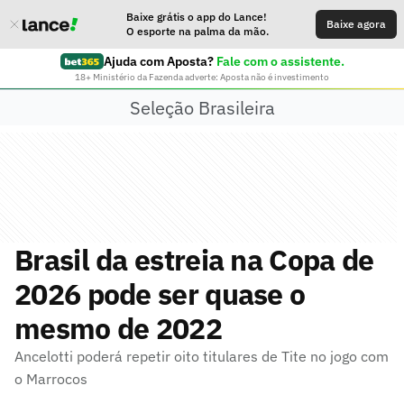
Baixe grátis o app do Lance!
Baixe agora
O esporte na palma da mão.
Ajuda com Aposta?
Fale com o assistente.
18+ Ministério da Fazenda adverte: Aposta não é investimento
Seleção Brasileira
Brasil da estreia na Copa de
2026 pode ser quase o
mesmo de 2022
Ancelotti poderá repetir oito titulares de Tite no jogo com
o Marrocos