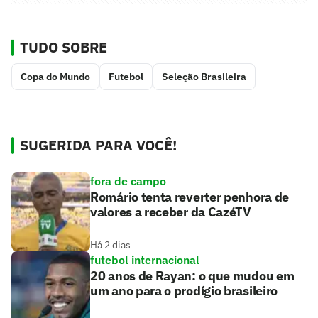
TUDO SOBRE
Copa do Mundo
Futebol
Seleção Brasileira
SUGERIDA PARA VOCÊ!
fora de campo
Romário tenta reverter penhora de
valores a receber da CazéTV
Há 2 dias
futebol internacional
20 anos de Rayan: o que mudou em
um ano para o prodígio brasileiro