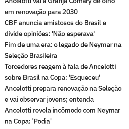
Ancelotti vai à Granja Comary de olho
em renovação para 2030
CBF anuncia amistosos do Brasil e
divide opiniões: 'Não esperava'
Fim de uma era: o legado de Neymar na
Seleção Brasileira
Torcedores reagem à fala de Ancelotti
sobre Brasil na Copa: 'Esqueceu'
Ancelotti prepara renovação na Seleção
e vai observar jovens; entenda
Ancelotti revela incômodo com Neymar
na Copa: 'Podia'