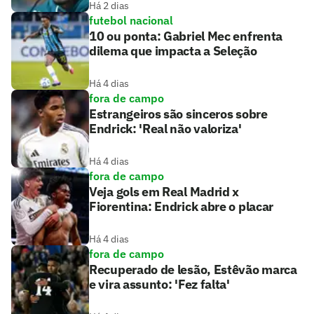
Há 2 dias
futebol nacional
10 ou ponta: Gabriel Mec enfrenta
dilema que impacta a Seleção
Há 4 dias
fora de campo
Estrangeiros são sinceros sobre
Endrick: 'Real não valoriza'
Há 4 dias
fora de campo
Veja gols em Real Madrid x
Fiorentina: Endrick abre o placar
Há 4 dias
fora de campo
Recuperado de lesão, Estêvão marca
e vira assunto: 'Fez falta'