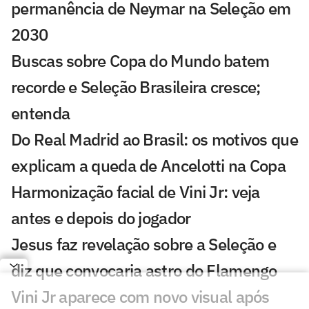
permanência de Neymar na Seleção em
2030
Buscas sobre Copa do Mundo batem
recorde e Seleção Brasileira cresce;
entenda
Do Real Madrid ao Brasil: os motivos que
explicam a queda de Ancelotti na Copa
Harmonização facial de Vini Jr: veja
antes e depois do jogador
Jesus faz revelação sobre a Seleção e
diz que convocaria astro do Flamengo
Vini Jr aparece com novo visual após