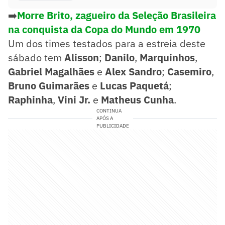
➡️
Morre Brito, zagueiro da Seleção Brasileira
na conquista da Copa do Mundo em 1970
Um dos times testados para a estreia deste
sábado tem
Alisson
;
Danilo
,
Marquinhos
,
Gabriel Magalhães
e
Alex Sandro
;
Casemiro
,
Bruno Guimarães
e
Lucas Paquetá
;
Raphinha
,
Vini Jr.
e
Matheus Cunha
.
CONTINUA
APÓS A
PUBLICIDADE