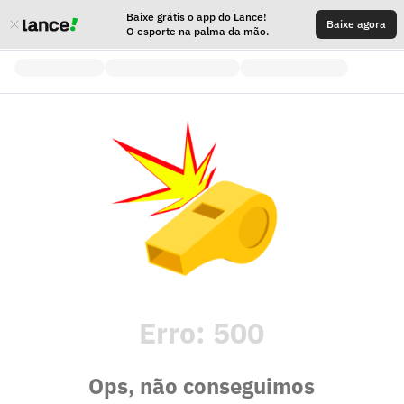
Baixe grátis o app do Lance!
Baixe agora
O esporte na palma da mão.
Erro:
500
Ops, não conseguimos