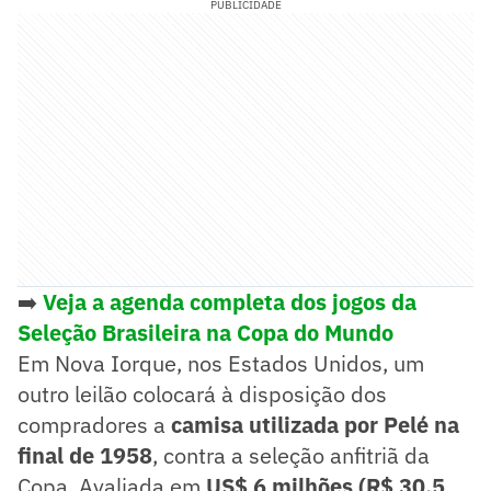
PUBLICIDADE
➡️
Veja a agenda completa dos jogos da
Seleção Brasileira
na Copa do Mundo
Em Nova Iorque, nos Estados Unidos, um
outro leilão colocará à disposição dos
compradores a
camisa utilizada por Pelé na
final de 1958
, contra a seleção anfitriã da
Copa. Avaliada em
US$ 6 milhões (R$ 30,5