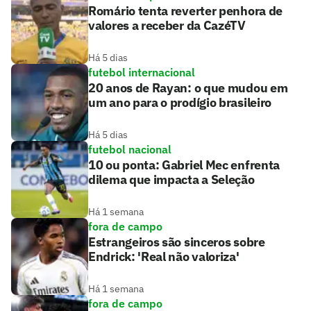
Romário tenta reverter penhora de
valores a receber da CazéTV
Há 5 dias
futebol internacional
20 anos de Rayan: o que mudou em
um ano para o prodígio brasileiro
Há 5 dias
futebol nacional
10 ou ponta: Gabriel Mec enfrenta
dilema que impacta a Seleção
Há 1 semana
fora de campo
Estrangeiros são sinceros sobre
Endrick: 'Real não valoriza'
Há 1 semana
fora de campo