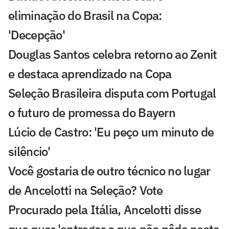
eliminação do Brasil na Copa:
'Decepção'
Douglas Santos celebra retorno ao Zenit
e destaca aprendizado na Copa
Seleção Brasileira disputa com Portugal
o futuro de promessa do Bayern
Lúcio de Castro: 'Eu peço um minuto de
silêncio'
Você gostaria de outro técnico no lugar
de Ancelotti na Seleção? Vote
Procurado pela Itália, Ancelotti disse
que quer 'entregar o que não pôde nesta