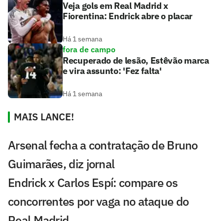
Veja gols em Real Madrid x
Fiorentina: Endrick abre o placar
Há 1 semana
fora de campo
Recuperado de lesão, Estêvão marca
e vira assunto: 'Fez falta'
Há 1 semana
MAIS LANCE!
Arsenal fecha a contratação de Bruno
Guimarães, diz jornal
Endrick x Carlos Espí: compare os
concorrentes por vaga no ataque do
Real Madrid