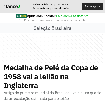
Baixe grátis o app do Lance!
Baixe agora
O esporte na palma da mão.
Ajuda com Aposta?
Fale com o assistente.
18+ Ministério da Fazenda adverte: Aposta não é investimento
Seleção Brasileira
Medalha de Pelé da Copa de
1958 vai a leilão na
Inglaterra
Artigo do primeiro mundial do Brasil equivale a um quarto
da arrecadação estimada para o leilão