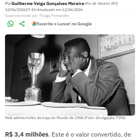
Por
Guilherme Veiga Gonçalves Moreira
•
Rio de Janeiro (RJ)
12/06/2026
17:42
•
Atualizado em
12/06/2026
Supervisionado
por
Thiago Fernandes
Favorite o Lance! no Google
Pelé admira troféu da Copa do Mundo de 1958 (Foto: Divulgação/ FIFA)
R$ 3,4 milhões
. Este é o valor convertido, de