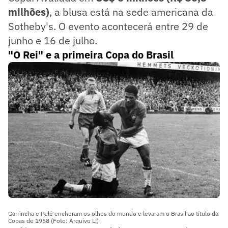
milhões)
, a blusa está na sede americana da
Sotheby's. O evento acontecerá entre 29 de
junho e 16 de julho.
"O Rei" e a primeira Copa do Brasil
Garrincha e Pelé encheram os olhos do mundo e levaram o Brasil ao título da
Copas de 1958 (Foto: Arquivo L!)