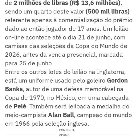
de
2 milhões de libras (R$ 13,6 milhões)
,
sendo um quarto deste valor
(500 mil libras)
referente apenas à comercialização do prêmio
dado ao então jogador de 17 anos. Um leilão
on-line acontece até o dia 21 de junho, com
camisas das seleções da Copa do Mundo de
2026, antes da venda presencial, marcada
para 25 de junho
Entre os outros lotes do leilão na Inglaterra,
está um uniforme usado pelo goleiro
Gordon
Banks
, autor de uma defesa memorável na
Copa de 1970, no México, em uma cabeçada
de
Pelé
. Também será leiloada a medalha do
meio-campista
Alan Ball
, campeão do mundo
em 1966 pela seleção inglesa.
CONTINUA
APÓS A