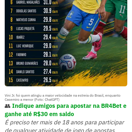
Vini Jr. foi quem atingiu a maior velocidade na estreia do Brasil, enquanto
Casemiro a menor (Foto: ChatGPT)
👥
Indique amigos para apostar na BR4Bet e
ganhe até R$30 em saldo
É preciso ter mais de 18 anos para participar
de qualquer atividade de jogo de apostas.