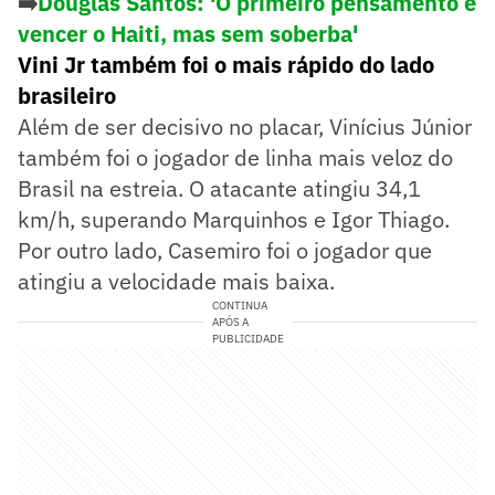
➡️
Douglas Santos: 'O primeiro pensamento é
vencer o Haiti, mas sem soberba'
Vini Jr também foi o mais rápido do lado
brasileiro
Além de ser decisivo no placar, Vinícius Júnior
também foi o jogador de linha mais veloz do
Brasil na estreia. O atacante atingiu 34,1
km/h, superando Marquinhos e Igor Thiago.
Por outro lado, Casemiro foi o jogador que
atingiu a velocidade mais baixa.
CONTINUA
APÓS A
PUBLICIDADE