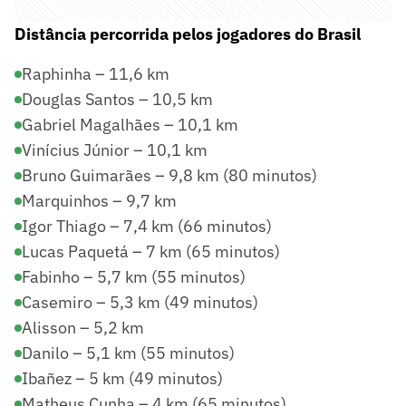
Distância percorrida pelos jogadores do Brasil
Raphinha – 11,6 km
Douglas Santos – 10,5 km
Gabriel Magalhães – 10,1 km
Vinícius Júnior – 10,1 km
Bruno Guimarães – 9,8 km (80 minutos)
Marquinhos – 9,7 km
Igor Thiago – 7,4 km (66 minutos)
Lucas Paquetá – 7 km (65 minutos)
Fabinho – 5,7 km (55 minutos)
Casemiro – 5,3 km (49 minutos)
Alisson – 5,2 km
Danilo – 5,1 km (55 minutos)
Ibañez – 5 km (49 minutos)
Matheus Cunha – 4 km (65 minutos)