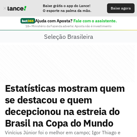
Baixe grátis o app do Lance!
Baixe agora
O esporte na palma da mão.
Ajuda com Aposta?
Fale com o assistente.
18+ Ministério da Fazenda adverte: Aposta não é investimento
Seleção Brasileira
Estatísticas mostram quem
se destacou e quem
decepcionou na estreia do
Brasil na Copa do Mundo
Vinícius Júnior foi o melhor em campo; Igor Thiago e