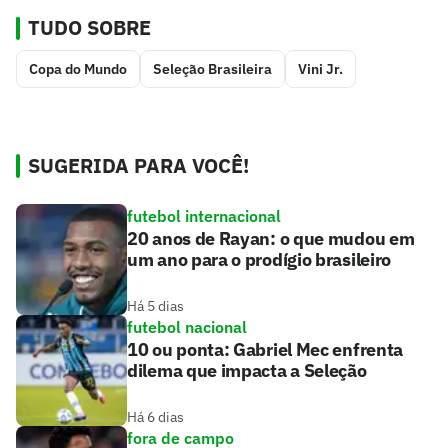
TUDO SOBRE
Copa do Mundo
Seleção Brasileira
Vini Jr.
SUGERIDA PARA VOCÊ!
futebol internacional
20 anos de Rayan: o que mudou em
um ano para o prodígio brasileiro
Há 5 dias
futebol nacional
10 ou ponta: Gabriel Mec enfrenta
dilema que impacta a Seleção
Há 6 dias
fora de campo