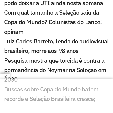
pode deixar a UTI ainda nesta semana
Com qual tamanho a Seleção saiu da
Copa do Mundo? Colunistas do Lance!
opinam
Luiz Carlos Barreto, lenda do audiovisual
brasileiro, morre aos 98 anos
Pesquisa mostra que torcida é contra a
permanência de Neymar na Seleção em
2030
Buscas sobre Copa do Mundo batem
recorde e Seleção Brasileira cresce;
entenda