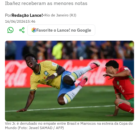
Ibañez receberam as menores notas
Por
Redação Lance!
•
Rio de Janeiro (RJ)
16/06/2026
15:46
Favorite o Lance! no Google
Vini Jr. é derrubado no empate entre Brasil e Marrocos na estreia da Copa do
Mundo (Foto: Jewel SAMAD / AFP)