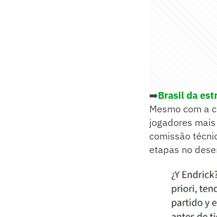
➡️
Brasil da es
Mesmo com a c
jogadores mais 
comissão técnic
etapas no dese