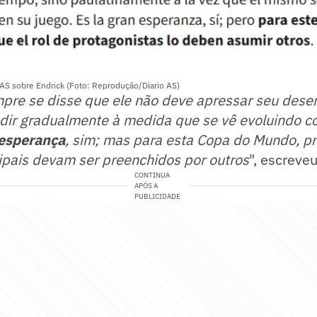
 AS sobre Endrick (Foto: Reprodução/Diario AS)
pre se disse que ele não deve apressar seu dese
dir gradualmente à medida que se vê evoluindo c
 esperança
, sim; mas para esta Copa do Mundo, 
ipais devam ser preenchidos por outros
", escreveu
CONTINUA
APÓS A
PUBLICIDADE