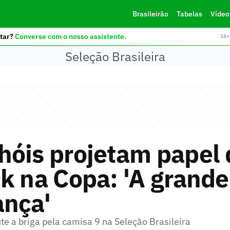
Brasileirão
Tabelas
Vídeo
tar?
Converse com o nosso assistente.
18+ 
Seleção Brasileira
hóis projetam papel 
k na Copa: 'A grande
ança'
te a briga pela camisa 9 na Seleção Brasileira