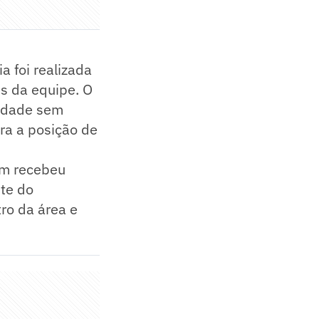
ia foi realizada
s da equipe. O
sidade sem
ra a posição de
m recebeu
nte do
tro da área e