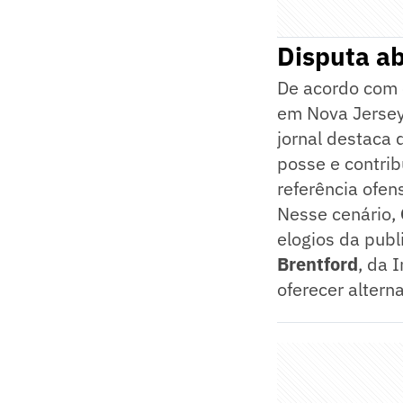
Disputa a
De acordo com 
em Nova Jersey,
jornal destaca 
posse e contrib
referência ofens
Nesse cenário,
elogios da publ
Brentford
, da 
oferecer alterna