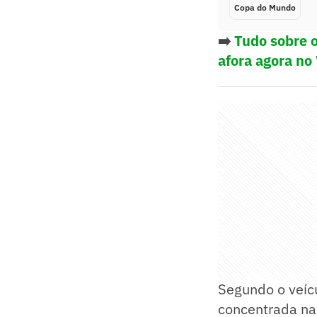
Copa do Mundo
➡️
Tudo sobre o
afora agora no
Segundo o veícu
concentrada na