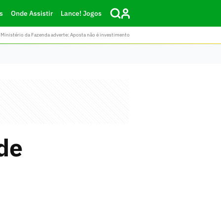
s
Onde Assistir
Lance! Jogos
Ministério da Fazenda adverte: Aposta não é investimento
de