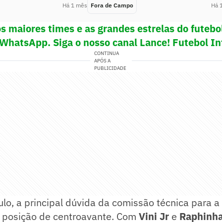
Há 1 mês
Fora de Campo
Há 
s maiores times e as grandes estrelas do futeb
 WhatsApp. Siga o nosso canal Lance! Futebol In
CONTINUA
APÓS A
PUBLICIDADE
lo, a principal dúvida da comissão técnica para a 
 posição de centroavante. Com
Vini Jr
e
Raphinh