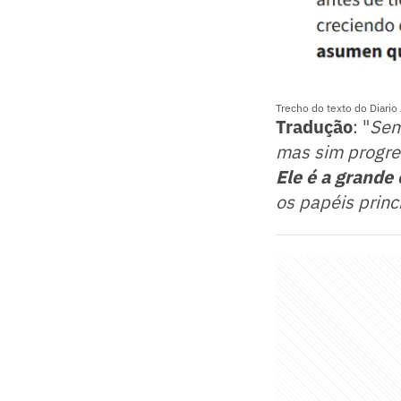
Trecho do texto do Diario
Tradução
: "
Sem
mas sim progre
Ele é a grande
os papéis princ