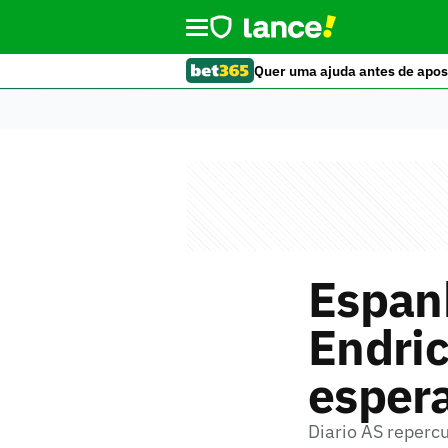
Quer uma ajuda antes de apos
Espan
Endric
esper
Diario AS repercu