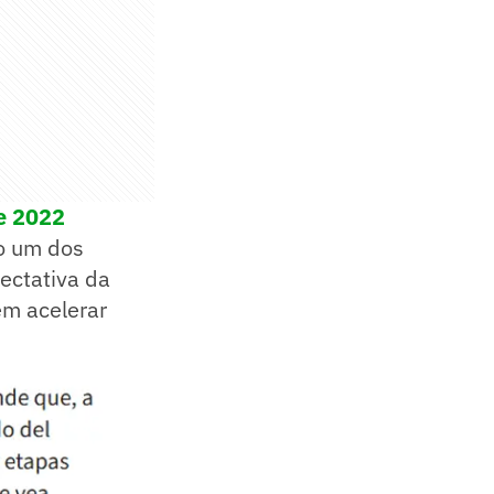
de 2022
o um dos
ectativa da
em acelerar