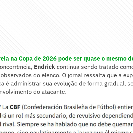
treia na Copa de 2026 pode ser quase o mesmo 
oncorrência,
Endrick
continua sendo tratado com
observados do elenco. O jornal ressalta que a exp
a é administrar sua evolução de forma gradual, s
nvolvimento do atacante.