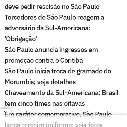
deve pedir rescisão no São Paulo
Torcedores do São Paulo reagem a
adversário da Sul-Americana:
'Obrigação'
São Paulo anuncia ingressos em
promoção contra o Coritiba
São Paulo inicia troca de gramado do
Morumbis; veja detalhes
Chaveamento da Sul-Americana: Brasil
tem cinco times nas oitavas
Em caráter comemorativo, São Paulo
lança terceiro uniforme; veja fotos