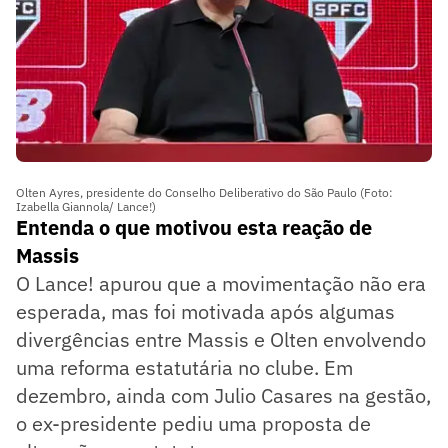
Olten Ayres, presidente do Conselho Deliberativo do São Paulo (Foto:
Izabella Giannola/ Lance!)
Entenda o que motivou esta reação de
Massis
O Lance! apurou que a movimentação não era
esperada, mas foi motivada após algumas
divergências entre Massis e Olten envolvendo
uma reforma estatutária no clube. Em
dezembro, ainda com Julio Casares na gestão,
o ex-presidente pediu uma proposta de