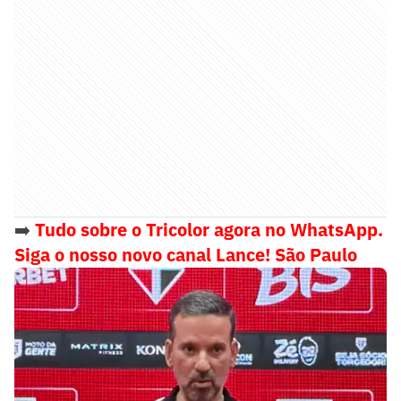
➡️
Tudo sobre o Tricolor agora no WhatsApp.
Siga o nosso novo canal Lance! São Paulo