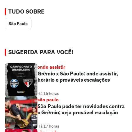
TUDO SOBRE
São Paulo
SUGERIDA PARA VOCÊ!
onde assistir
Grêmio x São Paulo: onde assistir,
horário e prováveis escalações
Há 16 horas
são paulo
São Paulo pode ter novidades contra
o Grêmio; veja provável escalação
Há 17 horas