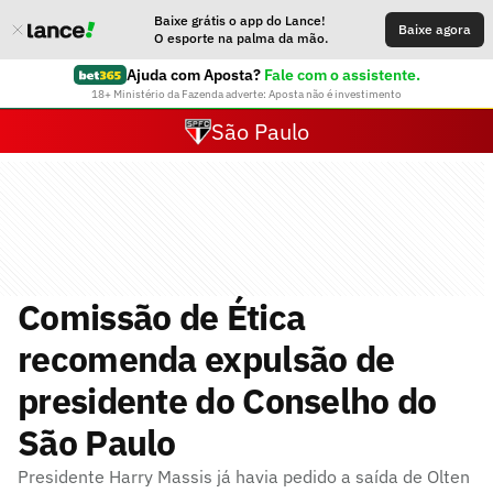
Baixe grátis o app do Lance!
Baixe agora
O esporte na palma da mão.
Ajuda com Aposta?
Fale com o assistente.
18+ Ministério da Fazenda adverte: Aposta não é investimento
São Paulo
Comissão de Ética
recomenda expulsão de
presidente do Conselho do
São Paulo
Presidente Harry Massis já havia pedido a saída de Olten