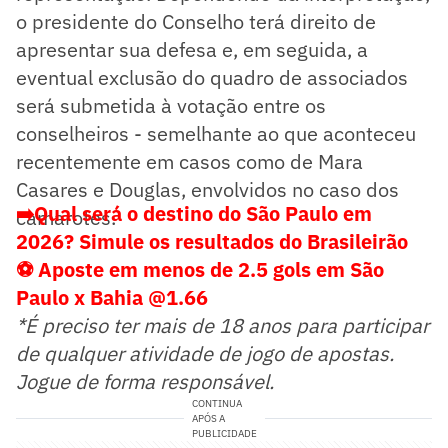
o presidente do Conselho terá direito de
apresentar sua defesa e, em seguida, a
eventual exclusão do quadro de associados
será submetida à votação entre os
conselheiros - semelhante ao que aconteceu
recentemente em casos como de Mara
Casares e Douglas, envolvidos no caso dos
➡️Qual será o destino do São Paulo em
camarotes.
2026? Simule os resultados do Brasileirão
⚽ Aposte em menos de 2.5 gols em São
Paulo x Bahia @1.66
*É preciso ter mais de 18 anos para participar
de qualquer atividade de jogo de apostas.
Jogue de forma responsável.
CONTINUA
APÓS A
PUBLICIDADE