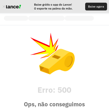
Baixe grátis o app do Lance!
Baixe agora
O esporte na palma da mão.
Erro:
500
Ops, não conseguimos