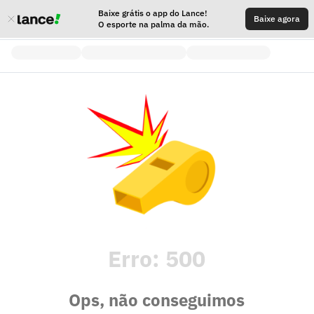
Baixe grátis o app do Lance!
Baixe agora
O esporte na palma da mão.
Erro:
500
Ops, não conseguimos