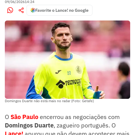
09/06/2026
14:24
Favorite o Lance! no Google
Domingos Duarte não está mais no radar (Foto: Getafe)
O
São Paulo
encerrou as negociações com
Domingos Duarte
, zagueiro português. O
Lance!
apurou que não devem acontecer mais