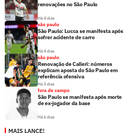
renovações no São Paulo
Há 4 dias
são paulo
São Paulo: Lucca se manifesta após
sofrer acidente de carro
Há 4 dias
são paulo
Renovação de Calleri: números
explicam aposta do São Paulo em
referência ofensiva
Há 5 dias
fora de campo
São Paulo se manifesta após morte
de ex-jogador da base
Há 6 dias
MAIS LANCE!