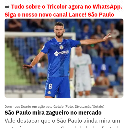
➡️
Tudo sobre o Tricolor agora no WhatsApp.
Siga o nosso novo canal Lance! São Paulo
Domingos Duarte em ação pelo Getafe (Foto: Divulgação/Getafe)
São Paulo mira zagueiro no mercado
Vale destacar que o São Paulo ainda mira um