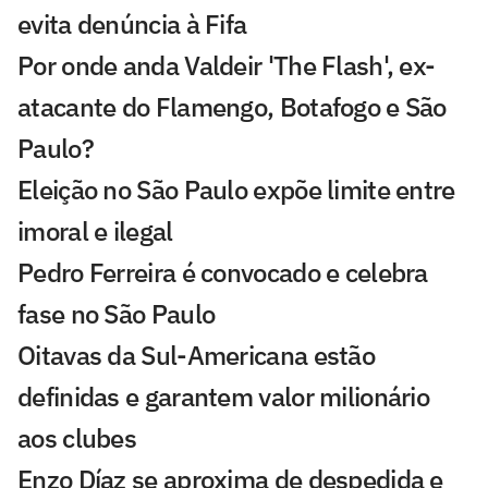
evita denúncia à Fifa
Por onde anda Valdeir 'The Flash', ex-
atacante do Flamengo, Botafogo e São
Paulo?
Eleição no São Paulo expõe limite entre
imoral e ilegal
Pedro Ferreira é convocado e celebra
fase no São Paulo
Oitavas da Sul-Americana estão
definidas e garantem valor milionário
aos clubes
Enzo Díaz se aproxima de despedida e