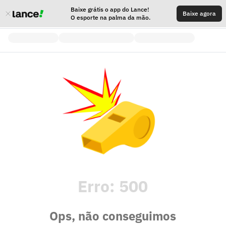
Baixe grátis o app do Lance!
Baixe agora
O esporte na palma da mão.
Erro:
500
Ops, não conseguimos