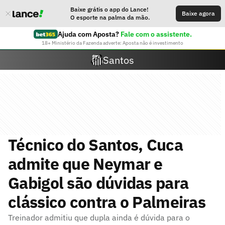
Baixe grátis o app do Lance!
Baixe agora
O esporte na palma da mão.
Ajuda com Aposta?
Fale com o assistente.
18+ Ministério da Fazenda adverte: Aposta não é investimento
Santos
Técnico do Santos, Cuca
admite que Neymar e
Gabigol são dúvidas para
clássico contra o Palmeiras
Treinador admitiu que dupla ainda é dúvida para o