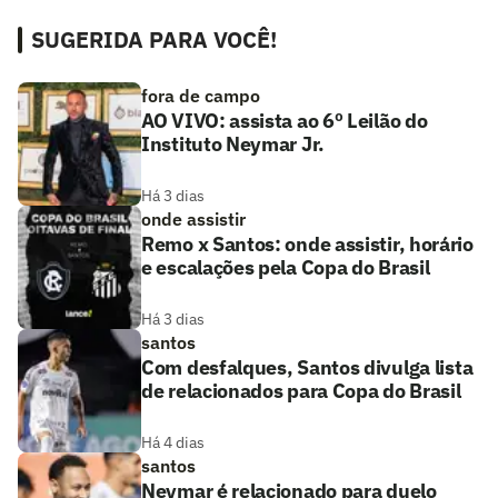
SUGERIDA PARA VOCÊ!
fora de campo
AO VIVO: assista ao 6º Leilão do
Instituto Neymar Jr.
Há 3 dias
onde assistir
Remo x Santos: onde assistir, horário
e escalações pela Copa do Brasil
Há 3 dias
santos
Com desfalques, Santos divulga lista
de relacionados para Copa do Brasil
Há 4 dias
santos
Neymar é relacionado para duelo