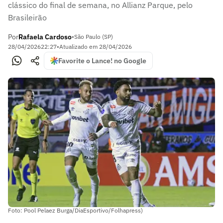
clássico do final de semana, no Allianz Parque, pelo
Brasileirão
Por
Rafaela Cardoso
•
São Paulo (SP)
28/04/2026
22:27
•
Atualizado em
28/04/2026
Favorite o Lance! no Google
Foto: Pool Pelaez Burga/DiaEsportivo/Folhapress)