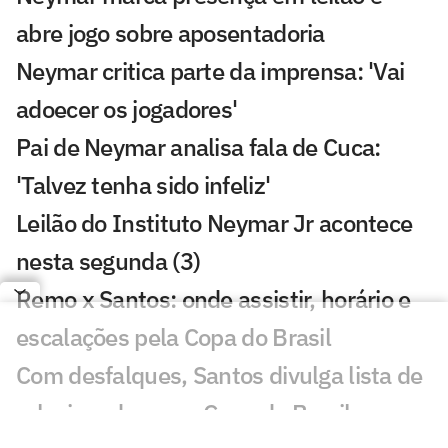
abre jogo sobre aposentadoria
Neymar critica parte da imprensa: 'Vai
adoecer os jogadores'
Pai de Neymar analisa fala de Cuca:
'Talvez tenha sido infeliz'
Leilão do Instituto Neymar Jr acontece
nesta segunda (3)
Remo x Santos: onde assistir, horário e
escalações pela Copa do Brasil
Com desfalques, Santos divulga lista de
relacionados para Copa do Brasil