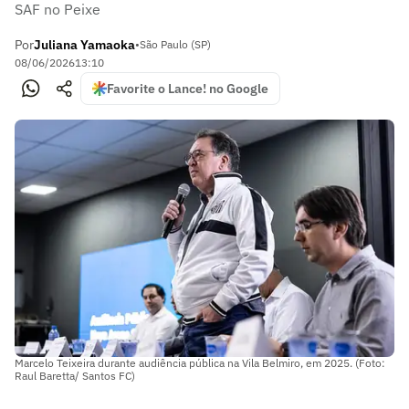
SAF no Peixe
Por
Juliana Yamaoka
•
São Paulo (SP)
08/06/2026
13:10
Favorite o Lance! no Google
Marcelo Teixeira durante audiência pública na Vila Belmiro, em 2025. (Foto:
Raul Baretta/ Santos FC)