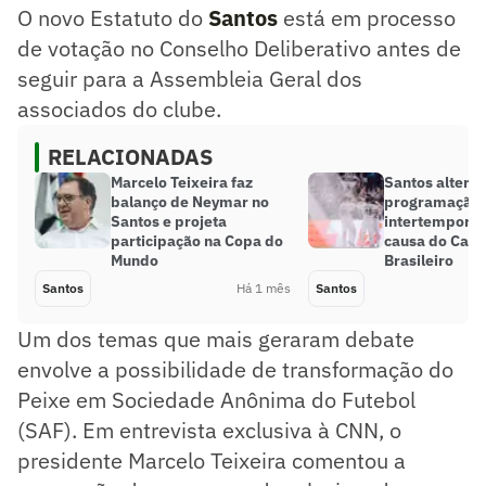
O novo Estatuto do
Santos
está em processo
de votação no Conselho Deliberativo antes de
seguir para a Assembleia Geral dos
associados do clube.
RELACIONADAS
Marcelo Teixeira faz
Santos altera
balanço de Neymar no
programação 
Santos e projeta
intertempora
participação na Copa do
causa do Cam
Mundo
Brasileiro
Santos
Há 1 mês
Santos
Um dos temas que mais geraram debate
envolve a possibilidade de transformação do
Peixe em Sociedade Anônima do Futebol
(SAF). Em entrevista exclusiva à CNN, o
presidente Marcelo Teixeira comentou a