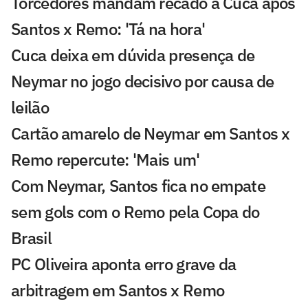
Torcedores mandam recado a Cuca após
Santos x Remo: 'Tá na hora'
Cuca deixa em dúvida presença de
Neymar no jogo decisivo por causa de
leilão
Cartão amarelo de Neymar em Santos x
Remo repercute: 'Mais um'
Com Neymar, Santos fica no empate
sem gols com o Remo pela Copa do
Brasil
PC Oliveira aponta erro grave da
arbitragem em Santos x Remo