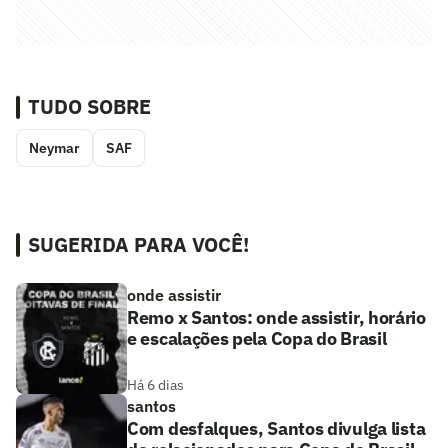
TUDO SOBRE
Neymar
SAF
SUGERIDA PARA VOCÊ!
onde assistir
Remo x Santos: onde assistir, horário
e escalações pela Copa do Brasil
Há 6 dias
santos
Com desfalques, Santos divulga lista