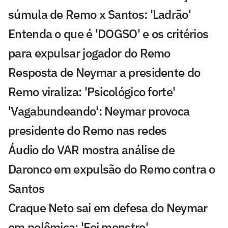
súmula de Remo x Santos: 'Ladrão'
Entenda o que é 'DOGSO' e os critérios
para expulsar jogador do Remo
Resposta de Neymar a presidente do
Remo viraliza: 'Psicológico forte'
'Vagabundeando': Neymar provoca
presidente do Remo nas redes
Áudio do VAR mostra análise de
Daronco em expulsão do Remo contra o
Santos
Craque Neto sai em defesa do Neymar
em polêmica: 'Foi monstro'