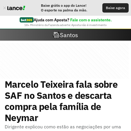
Baixe grátis o app do Lance!
Baixe agora
O esporte na palma da mão.
Ajuda com Aposta?
Fale com o assistente.
18+ Ministério da Fazenda adverte: Aposta não é investimento
Santos
Marcelo Teixeira fala sobre
SAF no Santos e descarta
compra pela família de
Neymar
Dirigente explicou como estão as negociações por uma