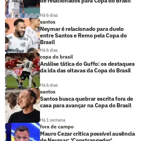
de relacionados para Copa do Brasil
Há 6 dias
santos
Neymar é relacionado para duelo
entre Santos e Remo pela Copa do
Brasil
Há 6 dias
copa do brasil
Análise tática do Guffo: os destaques
da ida das oitavas da Copa do Brasil
Há 6 dias
santos
Santos busca quebrar escrita fora de
casa para avançar na Copa do Brasil
Há 1 semana
fora de campo
Mauro Cezar critica possível ausência
de Neymar: 'Constrangedor'