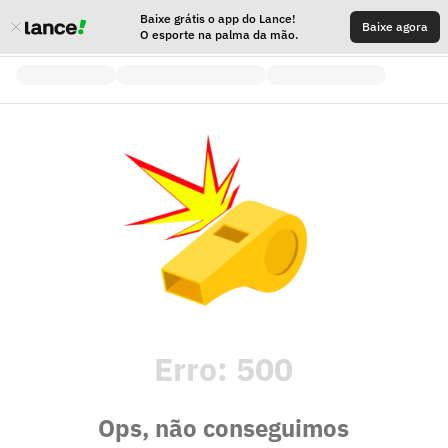
Baixe grátis o app do Lance!
Baixe agora
O esporte na palma da mão.
Erro:
500
Ops, não conseguimos