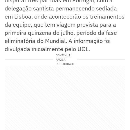
disputar três partidas em Portugal, com a
delegação santista permanecendo sediada
em Lisboa, onde acontecerão os treinamentos
da equipe, que tem viagem prevista para a
primeira quinzena de julho, período da fase
eliminatória do Mundial. A informação foi
divulgada inicialmente pelo UOL.
CONTINUA
APÓS A
PUBLICIDADE