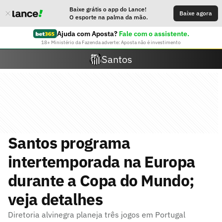
Baixe grátis o app do Lance!
Baixe agora
O esporte na palma da mão.
Ajuda com Aposta?
Fale com o assistente.
18+ Ministério da Fazenda adverte: Aposta não é investimento
Santos
Santos programa
intertemporada na Europa
durante a Copa do Mundo;
veja detalhes
Diretoria alvinegra planeja três jogos em Portugal