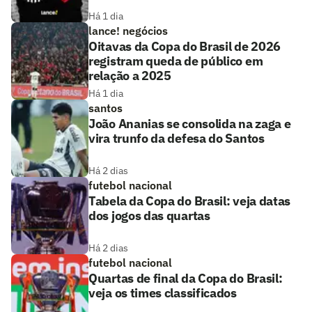
Há 1 dia
lance! negócios
Oitavas da Copa do Brasil de 2026
registram queda de público em
relação a 2025
Há 1 dia
santos
João Ananias se consolida na zaga e
vira trunfo da defesa do Santos
Há 2 dias
futebol nacional
Tabela da Copa do Brasil: veja datas
dos jogos das quartas
Há 2 dias
futebol nacional
Quartas de final da Copa do Brasil:
veja os times classificados