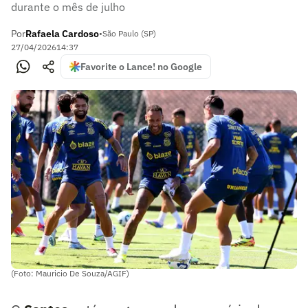
durante o mês de julho
Por
Rafaela Cardoso
•
São Paulo (SP)
27/04/2026
14:37
Favorite o Lance! no Google
(Foto: Mauricio De Souza/AGIF)