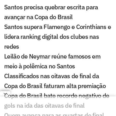
Santos precisa quebrar escrita para
avançar na Copa do Brasil
Santos supera Flamengo e Corinthians e
lidera ranking digital dos clubes nas
redes
Leilão de Neymar reúne famosos em
meio à polêmica no Santos
Classificados nas oitavas de final da
Copa do Brasil faturam alta premiação
Copa do Brasil bate recorde negativo de
gols na ida das oitavas de final
Quem avança para as quartas de final