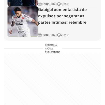
02/06/2026
18:10
Gabigol aumenta lista de
expulsos por segurar as
partes íntimas; relembre
30/05/2026
22:19
CONTINUA
APÓS A
PUBLICIDADE