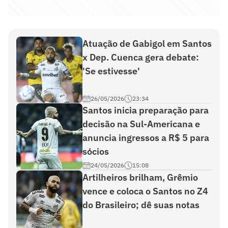
Atuação de Gabigol em Santos
x Dep. Cuenca gera debate:
'Se estivesse'
26/05/2026
23:34
Santos inicia preparação para
decisão na Sul-Americana e
anuncia ingressos a R$ 5 para
sócios
24/05/2026
15:08
Artilheiros brilham, Grêmio
vence e coloca o Santos no Z4
do Brasileiro; dê suas notas